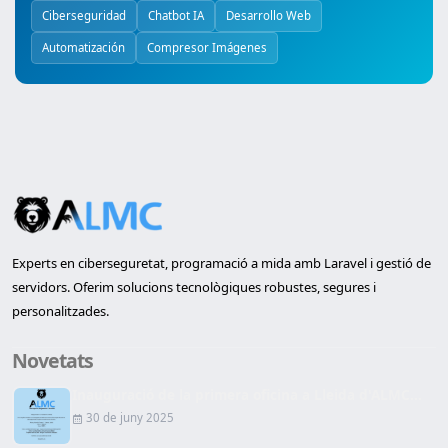
Ciberseguridad
Chatbot IA
Desarrollo Web
Automatización
Compresor Imágenes
Experts en ciberseguretat, programació a mida amb Laravel i gestió de
servidors. Oferim solucions tecnològiques robustes, segures i
personalitzades.
Novetats
Inauguració de la primera oficina a Lleida d'ALMC...
30 de juny 2025