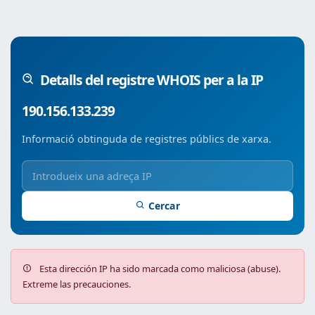
Detalls del registre WHOIS per a la IP
190.156.133.239
Informació obtinguda de registres públics de xarxa.
Cercar
Esta dirección IP ha sido marcada como maliciosa (abuse).
Extreme las precauciones.