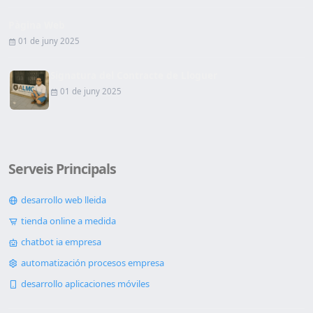
Pàgina Web
01 de juny 2025
Signatura del Contracte de Lloguer
01 de juny 2025
Serveis Principals
desarrollo web lleida
tienda online a medida
chatbot ia empresa
automatización procesos empresa
desarrollo aplicaciones móviles