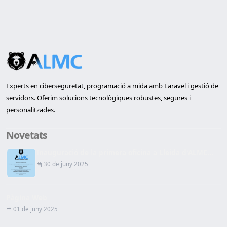
Experts en ciberseguretat, programació a mida amb Laravel i gestió de
servidors. Oferim solucions tecnològiques robustes, segures i
personalitzades.
Novetats
Inauguració de la primera oficina a Lleida d'ALMC...
30 de juny 2025
Pàgina Web
01 de juny 2025