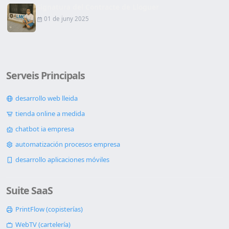
Signatura del Contracte de Lloguer
01 de juny 2025
Serveis Principals
desarrollo web lleida
tienda online a medida
chatbot ia empresa
automatización procesos empresa
desarrollo aplicaciones móviles
Suite SaaS
PrintFlow (copisterías)
WebTV (cartelería)