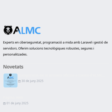
Experts en ciberseguretat, programació a mida amb Laravel i gestió de
servidors. Oferim solucions tecnològiques robustes, segures i
personalitzades.
Novetats
Inauguració de la primera oficina a Lleida d'ALMC...
30 de juny 2025
Pàgina Web
01 de juny 2025