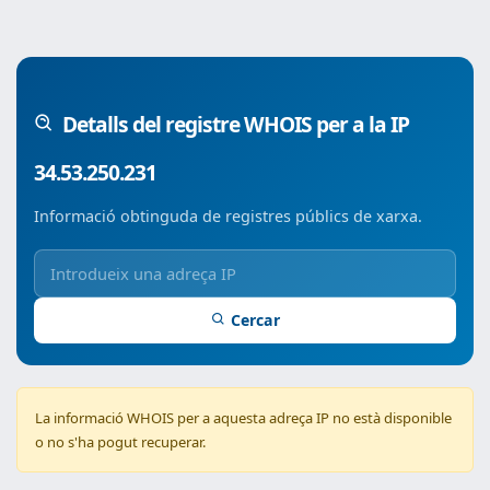
Detalls del registre WHOIS per a la IP
34.53.250.231
Informació obtinguda de registres públics de xarxa.
Cercar
La informació WHOIS per a aquesta adreça IP no està disponible
o no s'ha pogut recuperar.