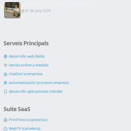
Signatura del Contracte de Lloguer
01 de juny 2025
Serveis Principals
desarrollo web lleida
tienda online a medida
chatbot ia empresa
automatización procesos empresa
desarrollo aplicaciones móviles
Suite SaaS
PrintFlow (copisterías)
WebTV (cartelería)