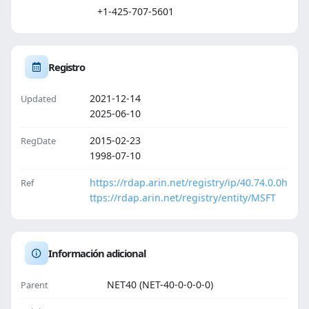
+1-425-707-5601
Registro
2021-12-14
Updated
2025-06-10
2015-02-23
RegDate
1998-07-10
https://rdap.arin.net/registry/ip/40.74.0.0
h
Ref
ttps://rdap.arin.net/registry/entity/MSFT
Información adicional
NET40 (NET-40-0-0-0-0)
Parent