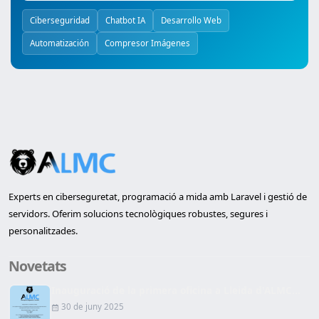
Ciberseguridad
Chatbot IA
Desarrollo Web
Automatización
Compresor Imágenes
Experts en ciberseguretat, programació a mida amb Laravel i gestió de
servidors. Oferim solucions tecnològiques robustes, segures i
personalitzades.
Novetats
Inauguració de la primera oficina a Lleida d'ALMC...
30 de juny 2025