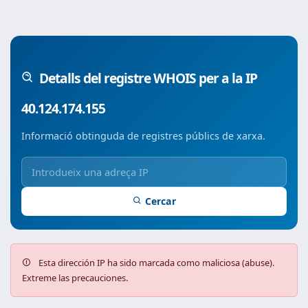
Detalls del registre WHOIS per a la IP
40.124.174.155
Informació obtinguda de registres públics de xarxa.
Cercar
Esta dirección IP ha sido marcada como maliciosa (abuse).
Extreme las precauciones.