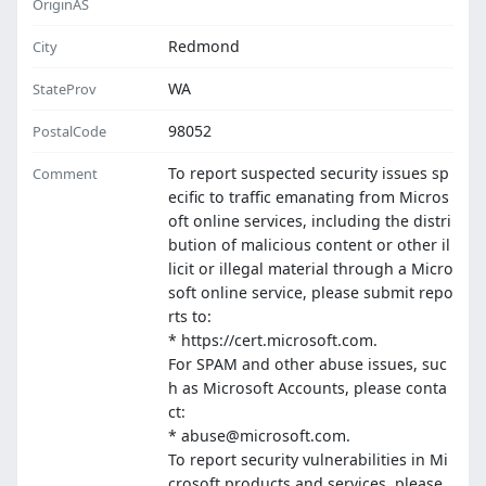
OriginAS
Redmond
City
WA
StateProv
98052
PostalCode
To report suspected security issues sp
Comment
ecific to traffic emanating from Micros
oft online services, including the distri
bution of malicious content or other il
licit or illegal material through a Micro
soft online service, please submit repo
rts to:
* https://cert.microsoft.com.
For SPAM and other abuse issues, suc
h as Microsoft Accounts, please conta
ct:
* abuse@microsoft.com.
To report security vulnerabilities in Mi
crosoft products and services, please