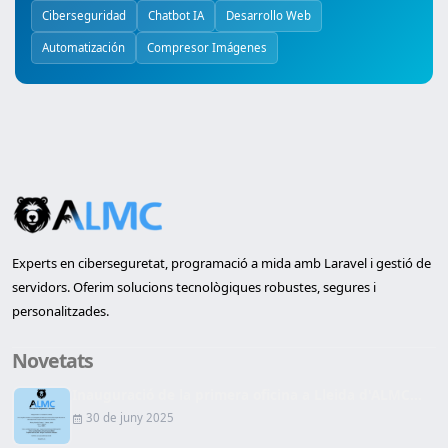
Ciberseguridad
Chatbot IA
Desarrollo Web
Automatización
Compresor Imágenes
Experts en ciberseguretat, programació a mida amb Laravel i gestió de
servidors. Oferim solucions tecnològiques robustes, segures i
personalitzades.
Novetats
Inauguració de la primera oficina a Lleida d'ALMC...
30 de juny 2025