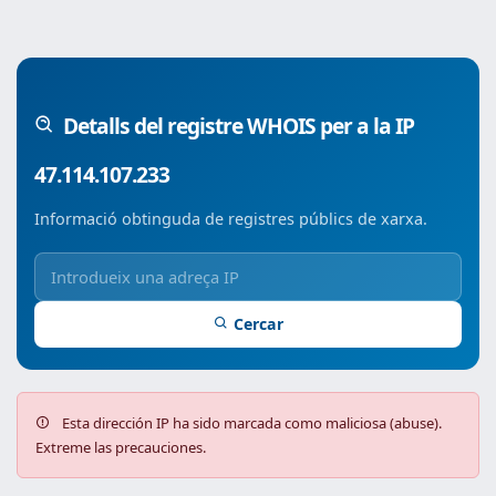
Detalls del registre WHOIS per a la IP
47.114.107.233
Informació obtinguda de registres públics de xarxa.
Cercar
Esta dirección IP ha sido marcada como maliciosa (abuse).
Extreme las precauciones.