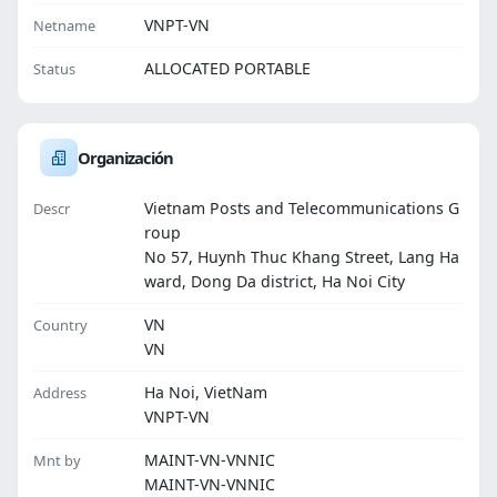
VNPT-VN
Netname
ALLOCATED PORTABLE
Status
Organización
Vietnam Posts and Telecommunications G
Descr
roup
No 57, Huynh Thuc Khang Street, Lang Ha
ward, Dong Da district, Ha Noi City
VN
Country
VN
Ha Noi, VietNam
Address
VNPT-VN
MAINT-VN-VNNIC
Mnt by
MAINT-VN-VNNIC