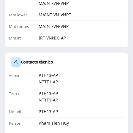
MAINT-VN-VNPT
MAINT-VN-VNPT
Mnt lower
MAINT-VN-VNPT
Mnt routes
IRT-VNNIC-AP
Mnt irt
Contacto técnico
PTH13-AP
Admin c
NTTT1-AP
PTH13-AP
Tech c
NTTT1-AP
PTH13-AP
Nic hdl
Pham Tien Huy
Person