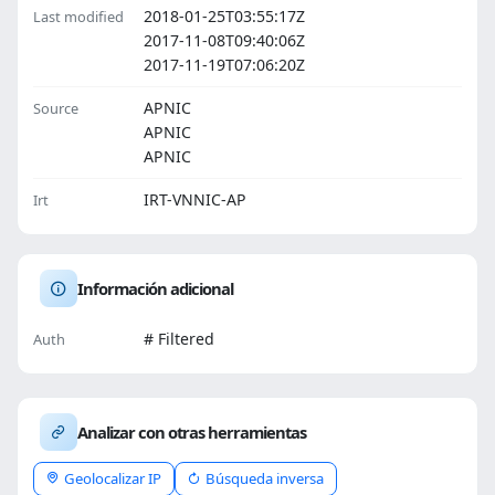
2018-01-25T03:55:17Z
Last modified
2017-11-08T09:40:06Z
2017-11-19T07:06:20Z
APNIC
Source
APNIC
APNIC
IRT-VNNIC-AP
Irt
Información adicional
# Filtered
Auth
Analizar con otras herramientas
Geolocalizar IP
Búsqueda inversa