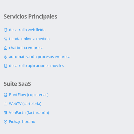
Servicios Principales
desarrollo web lleida
tienda online a medida
chatbot ia empresa
automatización procesos empresa
desarrollo aplicaciones móviles
Suite SaaS
PrintFlow (copisterías)
WebTV (cartelería)
VeriFactu (facturación)
Fichaje horario