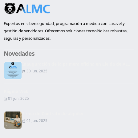
Expertos en ciberseguridad, programación a medida con Laravel y
gestión de servidores. Ofrecemos soluciones tecnológicas robustas,
seguras y personalizadas.
Novedades
Inauguración de la primera oficina en Lleida de AL...
30 jun. 2025
Página Web
01 jun. 2025
Firma de Contrato de alquiler
01 jun. 2025