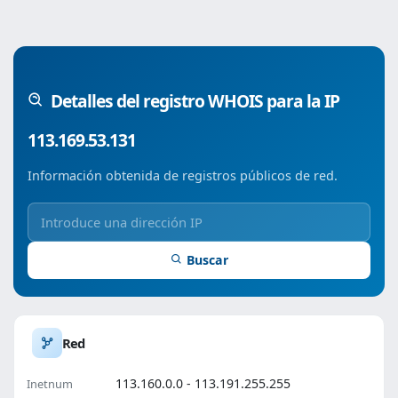
Detalles del registro WHOIS para la IP
113.169.53.131
Información obtenida de registros públicos de red.
Buscar
Red
113.160.0.0 - 113.191.255.255
Inetnum