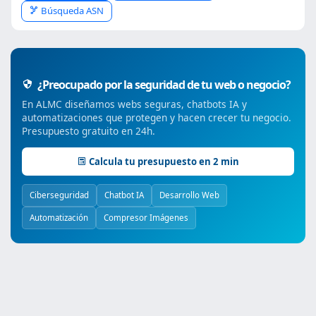
Búsqueda ASN
¿Preocupado por la seguridad de tu web o negocio?
En ALMC diseñamos webs seguras, chatbots IA y
automatizaciones que protegen y hacen crecer tu negocio.
Presupuesto gratuito en 24h.
Calcula tu presupuesto en 2 min
Ciberseguridad
Chatbot IA
Desarrollo Web
Automatización
Compresor Imágenes