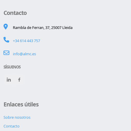
Contacto
Rambla de Ferran, 37, 25007 Lleida
+34 614 443 757
info@almc.es
SÍGUENOS
Enlaces útiles
Sobre nosotros
Contacto