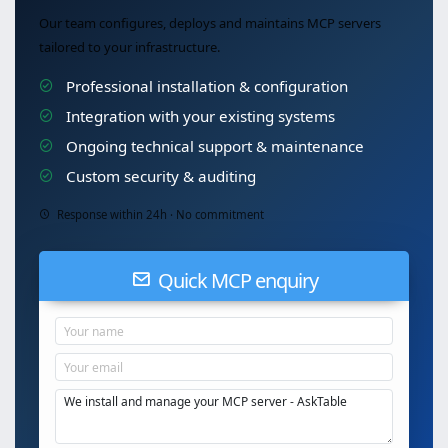
Our team configures, deploys and maintains MCP servers
tailored to your infrastructure.
Professional installation & configuration
Integration with your existing systems
Ongoing technical support & maintenance
Custom security & auditing
Response within 24h · No commitment
Quick MCP enquiry