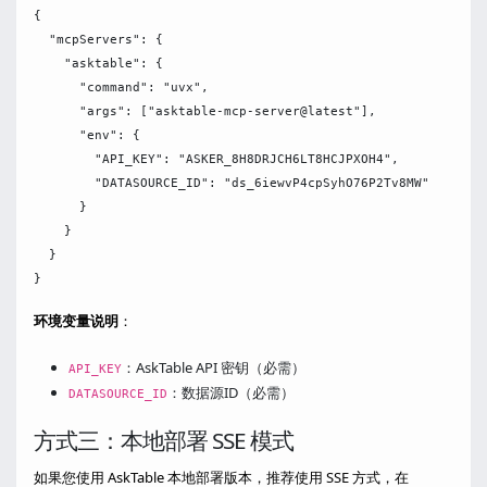
{

  "mcpServers": {

    "asktable": {

      "command": "uvx",

      "args": ["asktable-mcp-server@latest"],

      "env": {

        "API_KEY": "ASKER_8H8DRJCH6LT8HCJPXOH4",

        "DATASOURCE_ID": "ds_6iewvP4cpSyhO76P2Tv8MW"

      }

    }

  }

环境变量说明
：
：AskTable API 密钥（必需）
API_KEY
：数据源ID（必需）
DATASOURCE_ID
方式三：本地部署 SSE 模式
如果您使用 AskTable 本地部署版本，推荐使用 SSE 方式，在