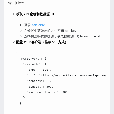
装任何软件。
获取 API 密钥和数据源 ID
登录
AskTable
在设置中获取您的 API 密钥(api_key)
选择要连接的数据源，获取数据源 ID(datasource_id)
配置 MCP 客户端（推荐 SSE 方式）
{

  "mcpServers": {

    "asktable": {

      "type": "sse",

      "url": "https://mcp.asktable.com/sse/?api_key=ASK
      "headers": {},

      "timeout": 300,

      "sse_read_timeout": 300

    }

  }
