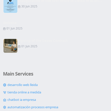
Inauguration of the first office in Lleida of ALMC...
30 Jun 2025
Website
01 Jun 2025
Signing of the Lease Contract
01 Jun 2025
Main Services
desarrollo web lleida
tienda online a medida
chatbot ia empresa
automatización procesos empresa