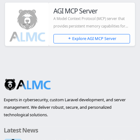
AGI MCP Server
A Model Context Protocol (MCP) server that
provides persistent memory capabilities for
AI...
Explore AGI MCP Server
Experts in cybersecurity, custom Laravel development, and server
management. We deliver robust, secure, and personalized
technological solutions.
Latest News