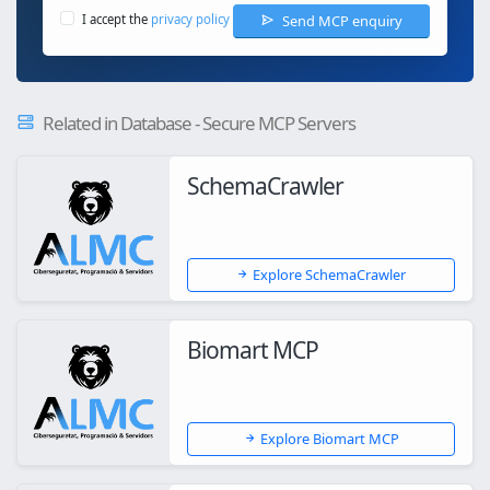
Send MCP enquiry
I accept the
privacy policy
Related in Database - Secure MCP Servers
SchemaCrawler
Explore SchemaCrawler
Biomart MCP
Explore Biomart MCP