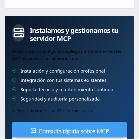
Instalamos y gestionamos tu
servidor MCP
Nuestro equipo configura, despliega y mantiene servidores
MCP adaptados a tu infraestructura.
Instalación y configuración profesional
Integración con tus sistemas existentes
Soporte técnico y mantenimiento continuo
Seguridad y auditoría personalizada
Respuesta en menos de 24h · Sin compromiso
Consulta rápida sobre MCP