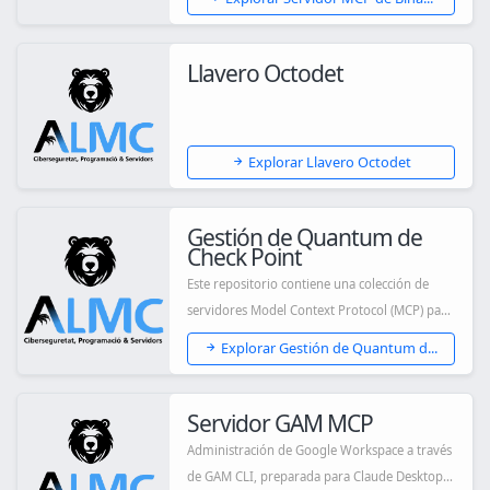
Llavero Octodet
Explorar Llavero Octodet
Gestión de Quantum de
Check Point
Este repositorio contiene una colección de
servidores Model Context Protocol (MCP) para
la...
Explorar Gestión de Quantum d...
Servidor GAM MCP
Administración de Google Workspace a través
de GAM CLI, preparada para Claude Desktop y