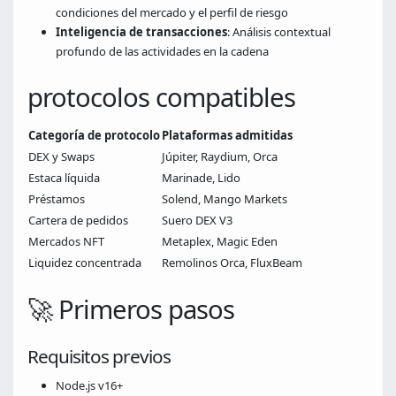
condiciones del mercado y el perfil de riesgo
Inteligencia de transacciones
: Análisis contextual
profundo de las actividades en la cadena
protocolos compatibles
Categoría de protocolo
Plataformas admitidas
DEX y Swaps
Júpiter, Raydium, Orca
Estaca líquida
Marinade, Lido
Préstamos
Solend, Mango Markets
Cartera de pedidos
Suero DEX V3
Mercados NFT
Metaplex, Magic Eden
Liquidez concentrada
Remolinos Orca, FluxBeam
🚀 Primeros pasos
Requisitos previos
Node.js v16+