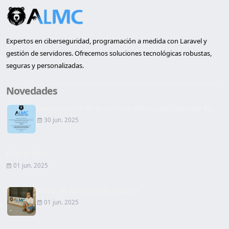
Expertos en ciberseguridad, programación a medida con Laravel y
gestión de servidores. Ofrecemos soluciones tecnológicas robustas,
seguras y personalizadas.
Novedades
Inauguración de la primera oficina en Lleida de AL...
30 jun. 2025
Página Web
01 jun. 2025
Firma de Contrato de alquiler
01 jun. 2025