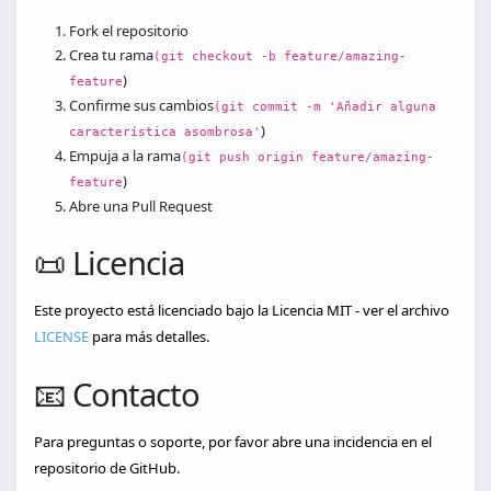
Fork el repositorio
Crea tu rama
(git checkout -b feature/amazing-
)
feature
Confirme sus cambios
(git commit -m 'Añadir alguna
)
característica asombrosa'
Empuja a la rama
(git push origin feature/amazing-
)
feature
Abre una Pull Request
📜 Licencia
Este proyecto está licenciado bajo la Licencia MIT - ver el archivo
LICENSE
para más detalles.
📧 Contacto
Para preguntas o soporte, por favor abre una incidencia en el
repositorio de GitHub.