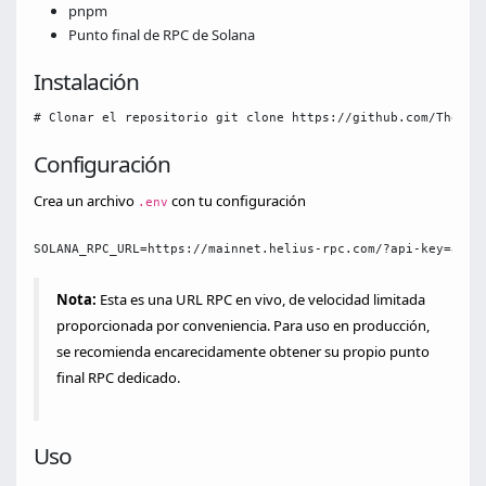
pnpm
Punto final de RPC de Solana
Instalación
# Clonar el repositorio git clone https://github.com/The400
Configuración
Crea un archivo
con tu configuración
.env
SOLANA_RPC_URL=https://mainnet.helius-rpc.com/?api-key=ad83
Nota:
Esta es una URL RPC en vivo, de velocidad limitada
proporcionada por conveniencia. Para uso en producción,
se recomienda encarecidamente obtener su propio punto
final RPC dedicado.
Uso