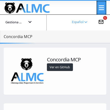
5
Español
Gestiona tu cuenta
Concordia MCP
Concordia MCP
Ver en GitHub