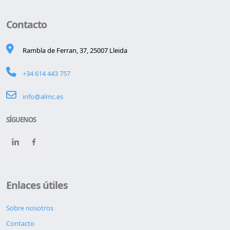
Contacto
Rambla de Ferran, 37, 25007 Lleida
+34 614 443 757
info@almc.es
SÍGUENOS
Enlaces útiles
Sobre nosotros
Contacto