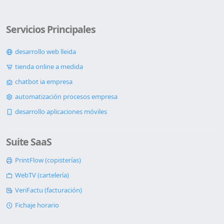
Servicios Principales
desarrollo web lleida
tienda online a medida
chatbot ia empresa
automatización procesos empresa
desarrollo aplicaciones móviles
Suite SaaS
PrintFlow (copisterías)
WebTV (cartelería)
VeriFactu (facturación)
Fichaje horario