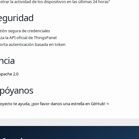
trar la actividad de los dispositivos en las últimas 24 horas"
Seguridad
tión segura de credenciales
iza la API oficial de ThingsPanel
orta autenticación basada en token
ncia
Apache 2.0
Apóyanos
royecto te ayuda, ¡por favor danos una estrella en GitHub! ⭐