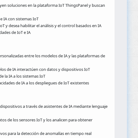
uyen soluciones en la plataforma IoT ThingsPanel y buscan
e IA con sistemas IoT
oT y desea habilitar el análisis y el control basados en IA
ades de IoT e IA
ersonalizadas entre los modelos de IA y las plataformas de
os de IA interactúen con datos y dispositivos IoT
e la IA a los sistemas IoT
cidades de IA a los despliegues de IoT existentes
 dispositivos a través de asistentes de IA mediante lenguaje
atos de los sensores IoT y los analicen para obtener
ivos para la detección de anomalías en tiempo real