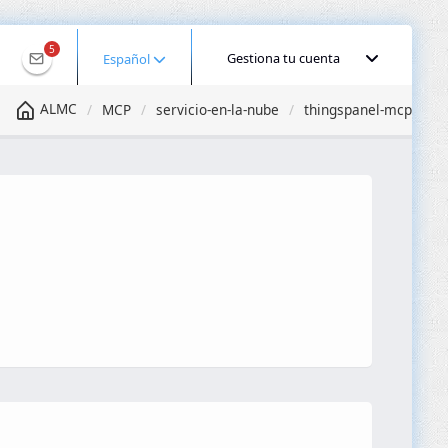
5
Gestiona tu cuenta
Español
ALMC
MCP
servicio-en-la-nube
thingspanel-mcp