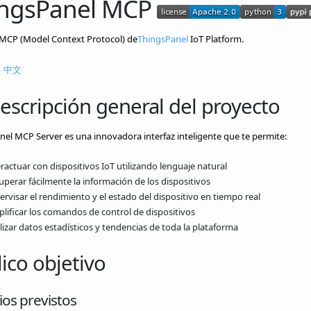
ingsPanel MCP
 MCP (Model Context Protocol) de
ThingsPanel
IoT Platform.
|
中文
escripción general del proyecto
el MCP Server es una innovadora interfaz inteligente que te permite:
ractuar con dispositivos IoT utilizando lenguaje natural
uperar fácilmente la información de los dispositivos
rvisar el rendimiento y el estado del dispositivo en tiempo real
plificar los comandos de control de dispositivos
lizar datos estadísticos y tendencias de toda la plataforma
ico objetivo
os previstos