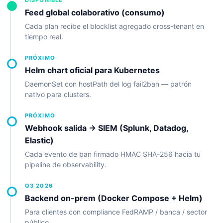
DISPONIBLE
Feed global colaborativo (consumo)
Cada plan recibe el blocklist agregado cross-tenant en
tiempo real.
PRÓXIMO
Helm chart oficial para Kubernetes
DaemonSet con hostPath del log fail2ban — patrón
nativo para clusters.
PRÓXIMO
Webhook salida → SIEM (Splunk, Datadog,
Elastic)
Cada evento de ban firmado HMAC SHA-256 hacia tu
pipeline de observability.
Q3 2026
Backend on-prem (Docker Compose + Helm)
Para clientes con compliance FedRAMP / banca / sector
público.