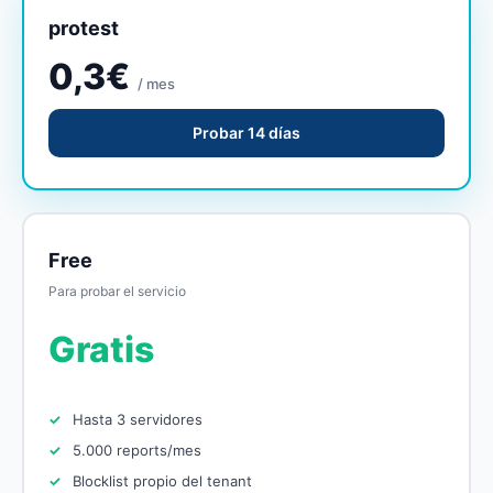
protest
0,3€
/ mes
Probar 14 días
Free
Para probar el servicio
Gratis
Hasta 3 servidores
5.000 reports/mes
Blocklist propio del tenant