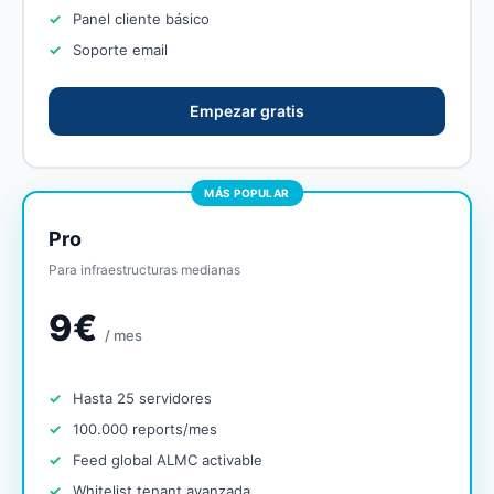
Panel cliente básico
Soporte email
Empezar gratis
MÁS POPULAR
Pro
Para infraestructuras medianas
9€
/ mes
Hasta 25 servidores
100.000 reports/mes
Feed global ALMC activable
Whitelist tenant avanzada