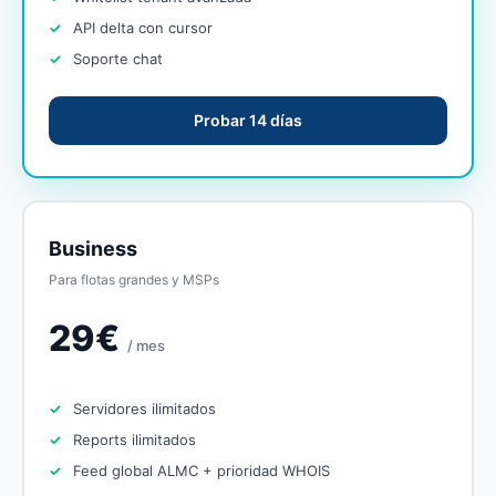
API delta con cursor
Soporte chat
Probar 14 días
Business
Para flotas grandes y MSPs
29€
/ mes
Servidores ilimitados
Reports ilimitados
Feed global ALMC + prioridad WHOIS