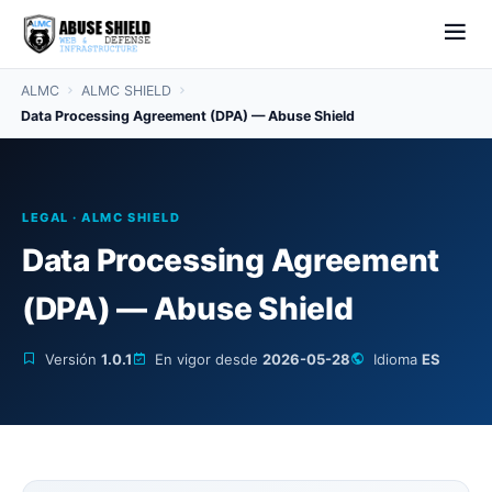
ALMC
ALMC SHIELD
Data Processing Agreement (DPA) — Abuse Shield
LEGAL · ALMC SHIELD
Data Processing Agreement
(DPA) — Abuse Shield
Versión
1.0.1
En vigor desde
2026-05-28
Idioma
ES