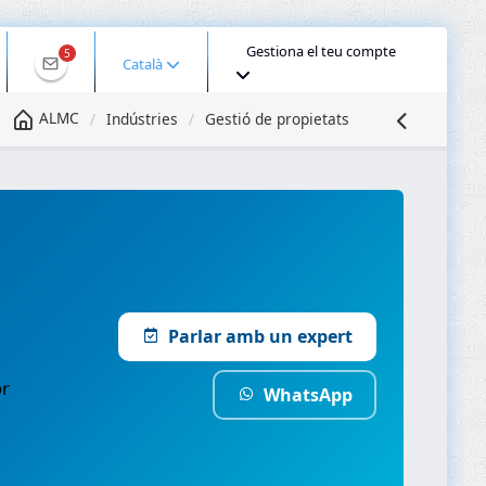
Gestiona el teu compte
5
Català
ALMC
Indústries
Gestió de propietats
Parlar amb un expert
or
WhatsApp