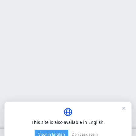
×
This site is also available in English.
View in English
Don't ask again