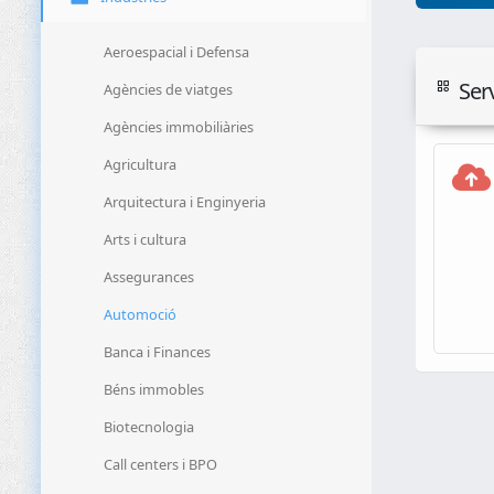
Aeroespacial i Defensa
Ser
Agències de viatges
Agències immobiliàries
Agricultura
Arquitectura i Enginyeria
Arts i cultura
Assegurances
Automoció
Banca i Finances
Béns immobles
Biotecnologia
Call centers i BPO