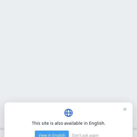
×
This site is also available in English.
View in English
Don't ask again