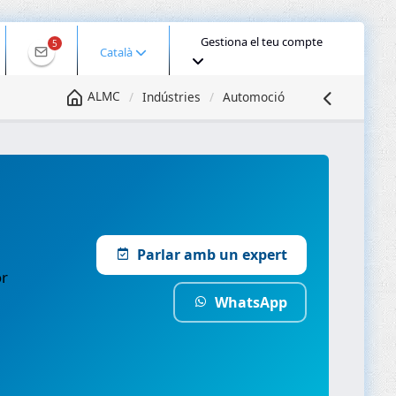
Gestiona el teu compte
5
Català
ALMC
Indústries
Automoció
Parlar amb un expert
or
WhatsApp