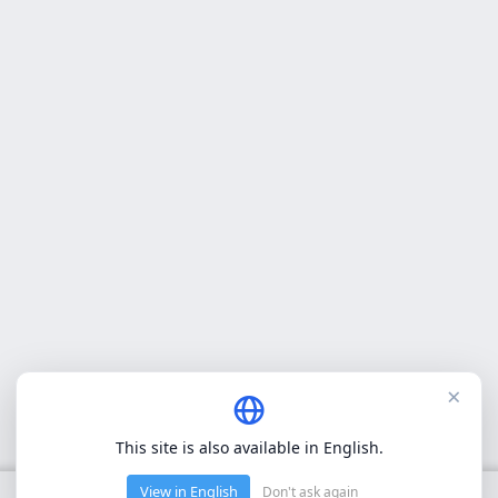
×
This site is also available in English.
View in English
Don't ask again