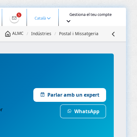
Gestiona el teu compte
5
Català
ALMC
Indústries
Postal i Missatgeria
Parlar amb un expert
or
WhatsApp