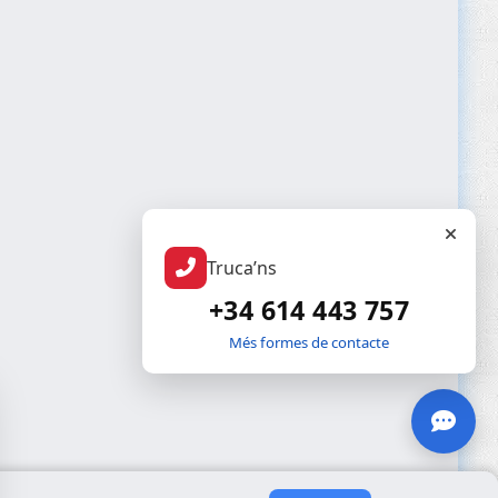
Truca’ns
+34 614 443 757
Més formes de contacte