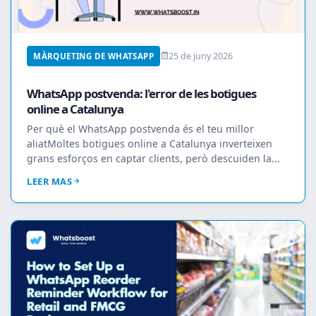
25 de juny 2026
MÀRQUETING DE WHATSAPP
WhatsApp postvenda: l'error de les botigues
online a Catalunya
Per què el WhatsApp postvenda és el teu millor
aliatMoltes botigues online a Catalunya inverteixen
grans esforços en captar clients, però descuiden la...
LEER MAS