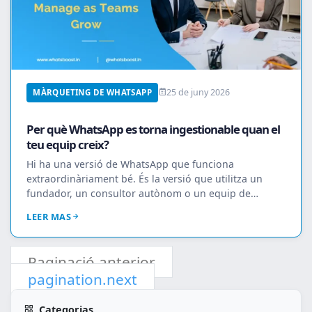
25 de juny 2026
MÀRQUETING DE WHATSAPP
Per què WhatsApp es torna ingestionable quan el
teu equip creix?
Hi ha una versió de WhatsApp que funciona
extraordinàriament bé. És la versió que utilitza un
fundador, un consultor autònom o un equip de
vendes de d...
LEER MAS
Paginació.anterior
pagination.next
Categorias