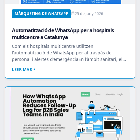
25 de juny 2026
MÀRQUETING DE WHATSAPP
Automatització de WhatsApp per a hospitals
multicentre a Catalunya
Com els hospitals multicentre utilitzen
l'automatització de WhatsApp per al traspàs de
personal i alertes d'emergènciaEn l'àmbit sanitari, els
retards...
LEER MAS