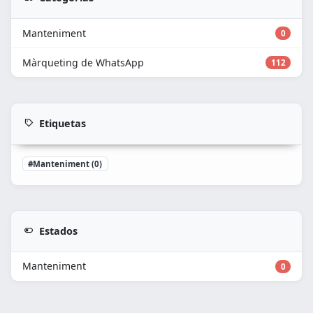
Manteniment
0
Màrqueting de WhatsApp
112
Etiquetas
#Manteniment (0)
Estados
Manteniment
0