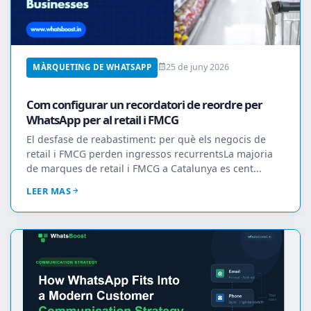
25 de juny 2026
MÀRQUETING DE WHATSAPP
Com configurar un recordatori de reordre per
WhatsApp per al retail i FMCG
El desfase de reabastiment: per què els negocis de
retail i FMCG perden ingressos recurrentsLa majoria
de marques de retail i FMCG a Catalunya es cent...
LEER MAS