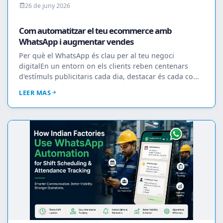
26 de juny 2026
Com automatitzar el teu ecommerce amb
WhatsApp i augmentar vendes
Per què el WhatsApp és clau per al teu negoci
digitalEn un entorn on els clients reben centenars
d'estímuls publicitaris cada dia, destacar és cada co...
LEER MAS