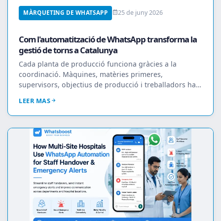
25 de juny 2026
MÀRQUETING DE WHATSAPP
Com l'automatització de WhatsApp transforma la
gestió de torns a Catalunya
Cada planta de producció funciona gràcies a la
coordinació. Màquines, matèries primeres,
supervisors, objectius de producció i treballadors han
d'oper...
LEER MAS