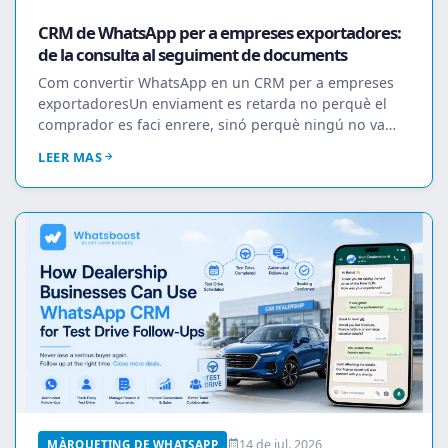
CRM de WhatsApp per a empreses exportadores:
de la consulta al seguiment de documents
Com convertir WhatsApp en un CRM per a empreses
exportadoresUn enviament es retarda no perquè el
comprador es faci enrere, sinó perquè ningú no va
dem...
LEER MAS
14 de jul. 2026
MÀRQUETING DE WHATSAPP