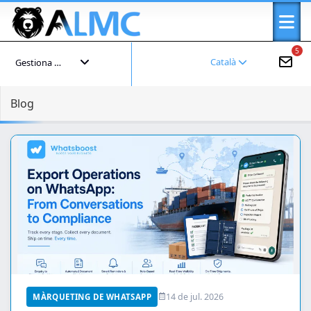
5
Català
Gestiona el teu compte
Blog
14 de jul. 2026
MÀRQUETING DE WHATSAPP