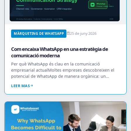
25 de juny 2026
MÀRQUETING DE WHATSAPP
Com encaixa WhatsApp en una estratègia de
comunicació moderna
Per què WhatsApp és clau en la comunicació
empresarial actualMoltes empreses descobreixen el
potencial de WhatsApp de manera orgànica: un
comercial co...
LEER MAS