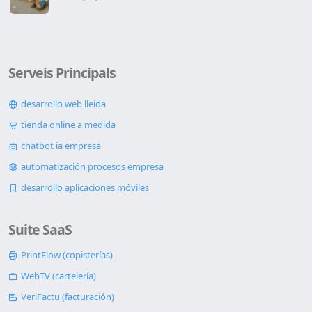
Serveis Principals
desarrollo web lleida
tienda online a medida
chatbot ia empresa
automatización procesos empresa
desarrollo aplicaciones móviles
Suite SaaS
PrintFlow (copisterías)
WebTV (cartelería)
VeriFactu (facturación)