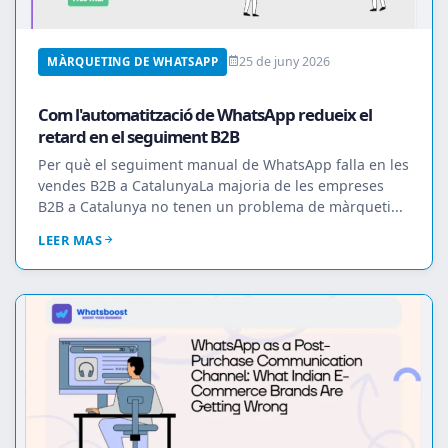
25 de juny 2026
MÀRQUETING DE WHATSAPP
Com l'automatització de WhatsApp redueix el
retard en el seguiment B2B
Per què el seguiment manual de WhatsApp falla en les
vendes B2B a CatalunyaLa majoria de les empreses
B2B a Catalunya no tenen un problema de màrqueti...
LEER MAS