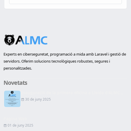
Experts en ciberseguretat, programació a mida amb Laravel i gestió de
servidors. Oferim solucions tecnològiques robustes, segures i
personalitzades.
Novetats
Inauguració de la primera oficina a Lleida d'ALMC...
30 de juny 2025
Pàgina Web
01 de juny 2025