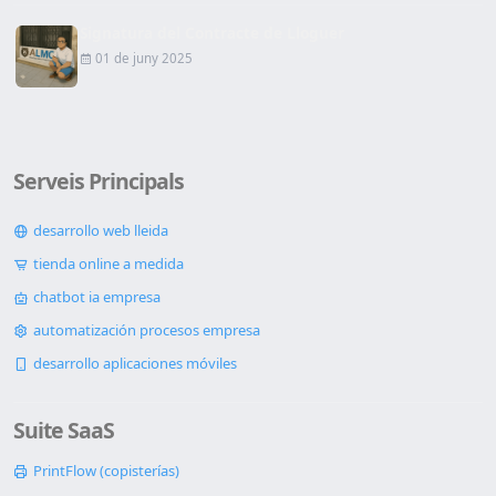
Signatura del Contracte de Lloguer
01 de juny 2025
Serveis Principals
desarrollo web lleida
tienda online a medida
chatbot ia empresa
automatización procesos empresa
desarrollo aplicaciones móviles
Suite SaaS
PrintFlow (copisterías)