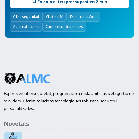
Calcula el teu pressupost en 2 min
Ciberseguridad
Chatbot IA
Desarrollo Web
Automatización
Compresor Imágenes
Experts en ciberseguretat, programació a mida amb Laravel i gestió de
servidors. Oferim solucions tecnològiques robustes, segures i
personalitzades.
Novetats
Inauguració de la primera oficina a Lleida d'ALMC...