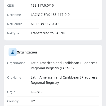
138.117.0.0/16
CIDR
LACNIC-ERX-138-117-0-0
NetName
NET-138-117-0-0-1
NetHandle
Transferred to LACNIC
NetType
Organización
Latin American and Caribbean IP address
Organization
Regional Registry (LACNIC)
Latin American and Caribbean IP address
OrgName
Regional Registry
LACNIC
OrgId
UY
Country