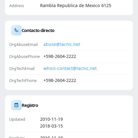
Rambla Republica de Mexico 6125
Address
Contacto directo
abuse@lacnic.net
OrgAbuseEmail
+598-2604-2222
OrgAbusePhone
whois-contact@lacnic.net
OrgTechEmail
+598-2604-2222
OrgTechPhone
Registro
2010-11-19
Updated
2018-03-15
2010-11-19