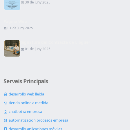
30 de juny 2025
Pàgina Web
01 de juny 2025
Signatura del Contracte de Lloguer
01 de juny 2025
Serveis Principals
desarrollo web lleida
tienda online a medida
chatbot ia empresa
automatización procesos empresa
desarrollo aplicaciones móviles