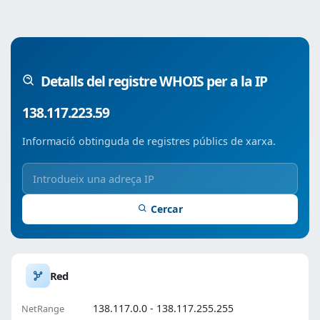
Detalls del registre WHOIS per a la IP
138.117.223.59
Informació obtinguda de registres públics de xarxa.
Cercar
Red
138.117.0.0 - 138.117.255.255
NetRange