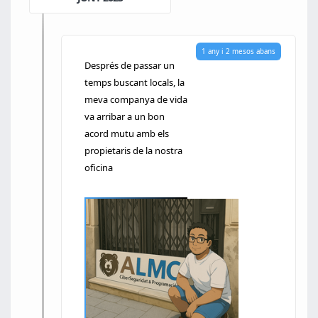
1 any i 2 mesos abans
Després de passar un
temps buscant locals, la
meva companya de vida
va arribar a un bon
acord mutu amb els
propietaris de la nostra
oficina