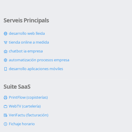
Serveis Principals
desarrollo web lleida
tienda online a medida
chatbot ia empresa
automatización procesos empresa
desarrollo aplicaciones móviles
Suite SaaS
PrintFlow (copisterías)
WebTV (cartelería)
VeriFactu (facturación)
Fichaje horario