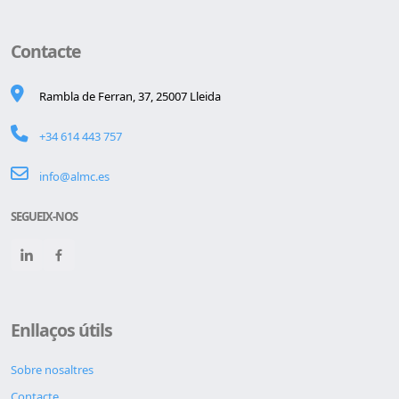
Contacte
Rambla de Ferran, 37, 25007 Lleida
+34 614 443 757
info@almc.es
SEGUEIX-NOS
Enllaços útils
Sobre nosaltres
Contacte