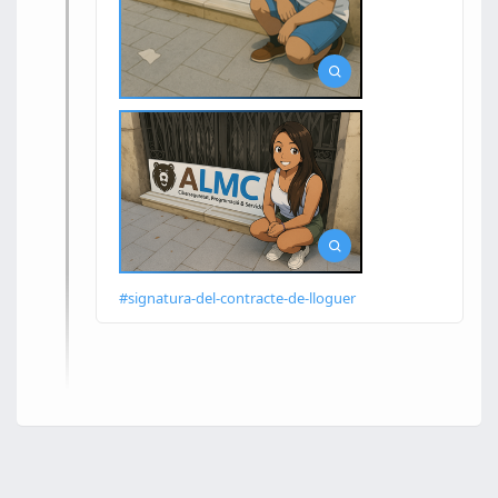
#signatura-del-contracte-de-lloguer