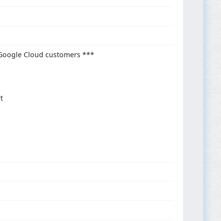
 Google Cloud customers ***
t