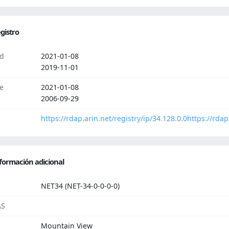
gistro
d
2021-01-08
2019-11-01
e
2021-01-08
2006-09-29
https://rdap.arin.net/registry/ip/34.128.0.0
https://rdap
formación adicional
NET34 (NET-34-0-0-0-0)
AS
Mountain View