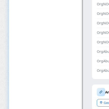
OrgNO
OrgNO
OrgNO
OrgNO
OrgNO
OrgAbu
OrgAb
OrgAbu
An
Geo