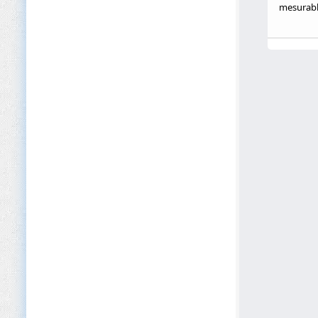
mesurable