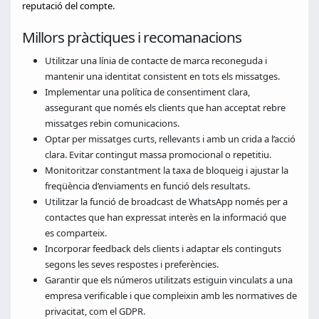
reputació del compte.
Millors pràctiques i recomanacions
Utilitzar una línia de contacte de marca reconeguda i
mantenir una identitat consistent en tots els missatges.
Implementar una política de consentiment clara,
assegurant que només els clients que han acceptat rebre
missatges rebin comunicacions.
Optar per missatges curts, rellevants i amb un crida a l’acció
clara. Evitar contingut massa promocional o repetitiu.
Monitoritzar constantment la taxa de bloqueig i ajustar la
freqüència d’enviaments en funció dels resultats.
Utilitzar la funció de broadcast de WhatsApp només per a
contactes que han expressat interès en la informació que
es comparteix.
Incorporar feedback dels clients i adaptar els continguts
segons les seves respostes i preferències.
Garantir que els números utilitzats estiguin vinculats a una
empresa verificable i que compleixin amb les normatives de
privacitat, com el GDPR.