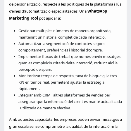
de personalització, respecte a les polítiques de la plataforma i l’ús
d’eines d’automatització especialitzades. Una
WhatsApp
Marketing Tool
pot ajudar a:
Gestionar múltiples números de manera organitzada,
mantenint un historial complet de cada interacció.
Automatitzar la segmentació de contactes segons
comportament, preferències i historial d’compra.
Implementar fluxos de treball que només enviïn missatges
quan es compleixin criteris d’alta interacció, reduint així la
percepció de spam.
Monitoritzar temps de resposta, taxa de bloqueig i altres
KPI en temps real, permetent ajustar la estratègia
ràpidament.
Integrar amb CRM i altres plataformes de vendes per
assegurar que la informació del client es manté actualitzada
i utilitzada de manera efectiva.
Amb aquestes capacitats, les empreses poden enviar missatges a
gran escala sense comprometre la qualitat de la interacció ni la