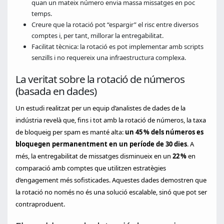
quan un mateix número envia massa missatges en poc
temps.
Creure que la rotació pot “espargir” el risc entre diversos
comptes i, per tant, millorar la entregabilitat.
Facilitat tècnica: la rotació es pot implementar amb scripts
senzills i no requereix una infraestructura complexa.
La veritat sobre la rotació de números
(basada en dades)
Un estudi realitzat per un equip d’analistes de dades de la
indústria revelà que, fins i tot amb la rotació de números, la taxa
de bloqueig per spam es manté alta:
un 45 % dels números es
bloquegen permanentment en un període de 30 dies
. A
més, la entregabilitat de missatges disminueix en un
22 %
en
comparació amb comptes que utilitzen estratègies
d’engagement més sofisticades. Aquestes dades demostren que
la rotació no només no és una solució escalable, sinó que pot ser
contraproduent.