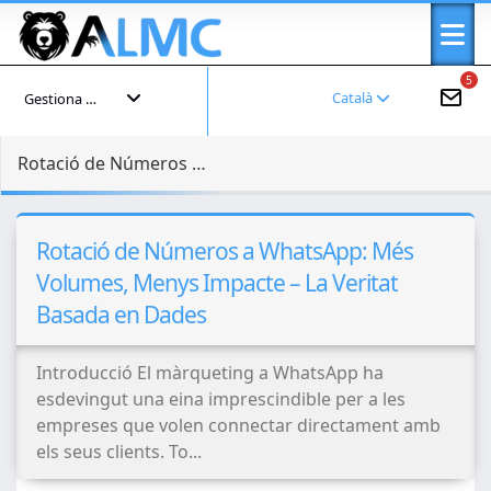
5
Català
Gestiona el teu compte
Rotació de Números a WhatsApp: Més Volumes, Menys Impacte – La Veritat Basada en Dades
Rotació de Números a WhatsApp: Més
Volumes, Menys Impacte – La Veritat
Basada en Dades
Introducció El màrqueting a WhatsApp ha
esdevingut una eina imprescindible per a les
empreses que volen connectar directament amb
els seus clients. To...