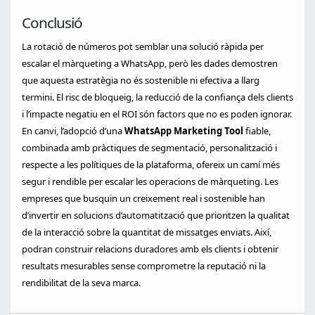
Conclusió
La rotació de números pot semblar una solució ràpida per
escalar el màrqueting a WhatsApp, però les dades demostren
que aquesta estratègia no és sostenible ni efectiva a llarg
termini. El risc de bloqueig, la reducció de la confiança dels clients
i l’impacte negatiu en el ROI són factors que no es poden ignorar.
En canvi, l’adopció d’una
WhatsApp Marketing Tool
fiable,
combinada amb pràctiques de segmentació, personalització i
respecte a les polítiques de la plataforma, ofereix un camí més
segur i rendible per escalar les operacions de màrqueting. Les
empreses que busquin un creixement real i sostenible han
d’invertir en solucions d’automatització que prioritzen la qualitat
de la interacció sobre la quantitat de missatges enviats. Així,
podran construir relacions duradores amb els clients i obtenir
resultats mesurables sense comprometre la reputació ni la
rendibilitat de la seva marca.