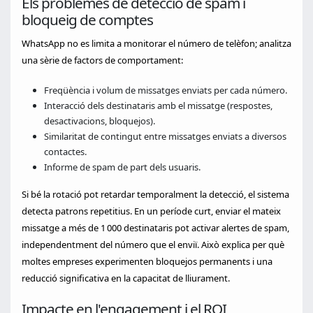
Els problemes de detecció de spam i
bloqueig de comptes
WhatsApp no es limita a monitorar el número de telèfon; analitza
una sèrie de factors de comportament:
Freqüència i volum de missatges enviats per cada número.
Interacció dels destinataris amb el missatge (respostes,
desactivacions, bloquejos).
Similaritat de contingut entre missatges enviats a diversos
contactes.
Informe de spam de part dels usuaris.
Si bé la rotació pot retardar temporalment la detecció, el sistema
detecta patrons repetitius. En un període curt, enviar el mateix
missatge a més de 1 000 destinataris pot activar alertes de spam,
independentment del número que el enviï. Això explica per què
moltes empreses experimenten bloquejos permanents i una
reducció significativa en la capacitat de lliurament.
Impacte en l'engagement i el ROI