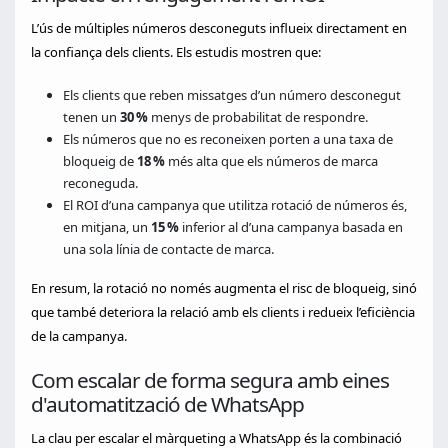
L’ús de múltiples números desconeguts influeix directament en
la confiança dels clients. Els estudis mostren que:
Els clients que reben missatges d’un número desconegut
tenen un
30 %
menys de probabilitat de respondre.
Els números que no es reconeixen porten a una taxa de
bloqueig de
18 %
més alta que els números de marca
reconeguda.
El ROI d’una campanya que utilitza rotació de números és,
en mitjana, un
15 %
inferior al d’una campanya basada en
una sola línia de contacte de marca.
En resum, la rotació no només augmenta el risc de bloqueig, sinó
que també deteriora la relació amb els clients i redueix l’eficiència
de la campanya.
Com escalar de forma segura amb eines
d'automatització de WhatsApp
La clau per escalar el màrqueting a WhatsApp és la combinació