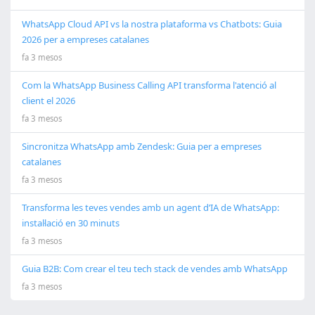
WhatsApp Cloud API vs la nostra plataforma vs Chatbots: Guia
2026 per a empreses catalanes
fa 3 mesos
Com la WhatsApp Business Calling API transforma l'atenció al
client el 2026
fa 3 mesos
Sincronitza WhatsApp amb Zendesk: Guia per a empreses
catalanes
fa 3 mesos
Transforma les teves vendes amb un agent d’IA de WhatsApp:
instal·lació en 30 minuts
fa 3 mesos
Guia B2B: Com crear el teu tech stack de vendes amb WhatsApp
fa 3 mesos