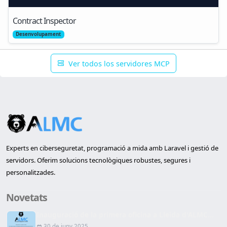
Contract Inspector
Desenvolupament
Ver todos los servidores MCP
Experts en ciberseguretat, programació a mida amb Laravel i gestió de
servidors. Oferim solucions tecnològiques robustes, segures i
personalitzades.
Novetats
Inauguració de la primera oficina a Lleida d'ALMC...
30 de juny 2025