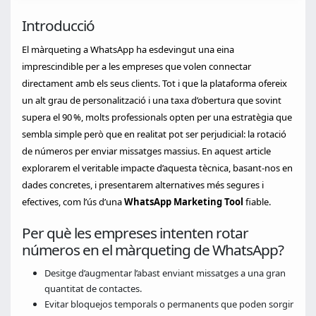
Introducció
El màrqueting a WhatsApp ha esdevingut una eina
imprescindible per a les empreses que volen connectar
directament amb els seus clients. Tot i que la plataforma ofereix
un alt grau de personalització i una taxa d’obertura que sovint
supera el 90 %, molts professionals opten per una estratègia que
sembla simple però que en realitat pot ser perjudicial: la rotació
de números per enviar missatges massius. En aquest article
explorarem el veritable impacte d’aquesta tècnica, basant-nos en
dades concretes, i presentarem alternatives més segures i
efectives, com l’ús d’una
WhatsApp Marketing Tool
fiable.
Per què les empreses intenten rotar
números en el màrqueting de WhatsApp?
Desitge d’augmentar l’abast enviant missatges a una gran
quantitat de contactes.
Evitar bloquejos temporals o permanents que poden sorgir