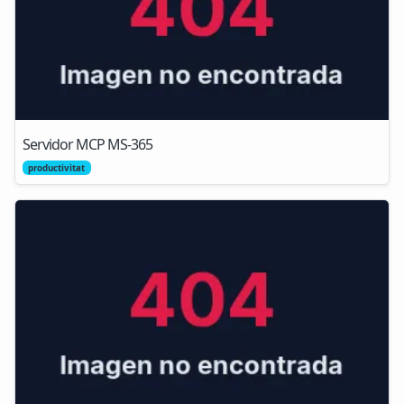
Servidor MCP MS-365
productivitat