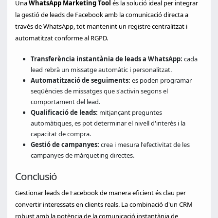
Una
WhatsApp Marketing Tool
és la solució ideal per integrar
la gestió de leads de Facebook amb la comunicació directa a
través de WhatsApp, tot mantenint un registre centralitzat i
automatitzat conforme al RGPD.
Transferència instantània de leads a WhatsApp:
cada
lead rebrà un missatge automàtic i personalitzat.
Automatització de seguiments:
es poden programar
seqüències de missatges que s'activin segons el
comportament del lead.
Qualificació de leads:
mitjançant preguntes
automàtiques, es pot determinar el nivell d'interès i la
capacitat de compra.
Gestió de campanyes:
crea i mesura l'efectivitat de les
campanyes de màrqueting directes.
Conclusió
Gestionar leads de Facebook de manera eficient és clau per
convertir interessats en clients reals. La combinació d'un CRM
robust amb la potència de la comunicació instantània de