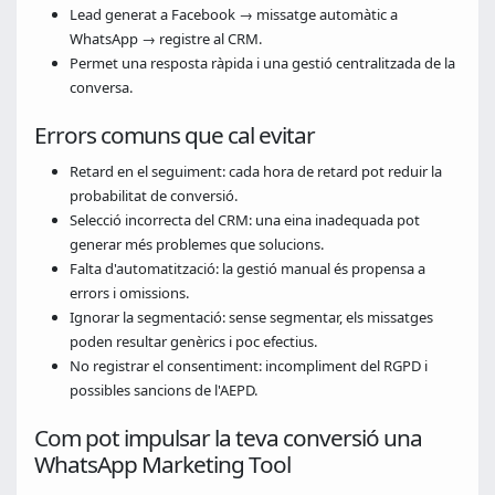
Lead generat a Facebook → missatge automàtic a
WhatsApp → registre al CRM.
Permet una resposta ràpida i una gestió centralitzada de la
conversa.
Errors comuns que cal evitar
Retard en el seguiment: cada hora de retard pot reduir la
probabilitat de conversió.
Selecció incorrecta del CRM: una eina inadequada pot
generar més problemes que solucions.
Falta d'automatització: la gestió manual és propensa a
errors i omissions.
Ignorar la segmentació: sense segmentar, els missatges
poden resultar genèrics i poc efectius.
No registrar el consentiment: incompliment del RGPD i
possibles sancions de l'AEPD.
Com pot impulsar la teva conversió una
WhatsApp Marketing Tool