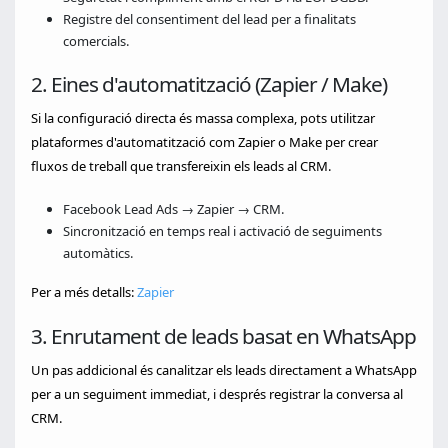
Registre del consentiment del lead per a finalitats
comercials.
2. Eines d'automatització (Zapier / Make)
Si la configuració directa és massa complexa, pots utilitzar
plataformes d'automatització com Zapier o Make per crear
fluxos de treball que transfereixin els leads al CRM.
Facebook Lead Ads → Zapier → CRM.
Sincronització en temps real i activació de seguiments
automàtics.
Per a més detalls:
Zapier
3. Enrutament de leads basat en WhatsApp
Un pas addicional és canalitzar els leads directament a WhatsApp
per a un seguiment immediat, i després registrar la conversa al
CRM.