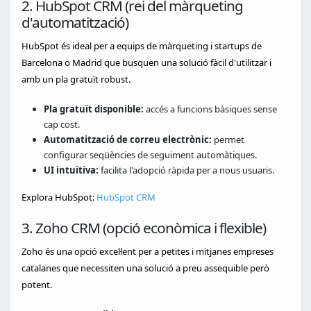
2. HubSpot CRM (rei del màrqueting
d'automatització)
HubSpot és ideal per a equips de màrqueting i startups de
Barcelona o Madrid que busquen una solució fàcil d'utilitzar i
amb un pla gratuït robust.
Pla gratuït disponible:
accés a funcions bàsiques sense
cap cost.
Automatització de correu electrònic:
permet
configurar seqüències de seguiment automàtiques.
UI intuïtiva:
facilita l'adopció ràpida per a nous usuaris.
Explora HubSpot:
HubSpot CRM
3. Zoho CRM (opció econòmica i flexible)
Zoho és una opció excel·lent per a petites i mitjanes empreses
catalanes que necessiten una solució a preu assequible però
potent.