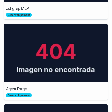
ast-grep MCP
Desenvolupament
Agent Forge
Desenvolupament