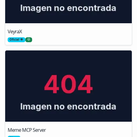
VeyraX
Oficial 🌟
Meme MCP Server