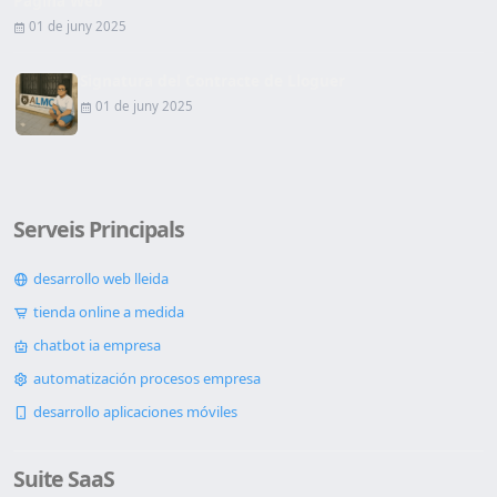
Pàgina Web
01 de juny 2025
Signatura del Contracte de Lloguer
01 de juny 2025
Serveis Principals
desarrollo web lleida
tienda online a medida
chatbot ia empresa
automatización procesos empresa
desarrollo aplicaciones móviles
Suite SaaS