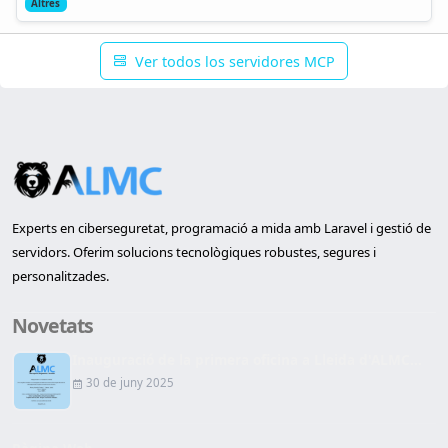
Altres
Ver todos los servidores MCP
Experts en ciberseguretat, programació a mida amb Laravel i gestió de
servidors. Oferim solucions tecnològiques robustes, segures i
personalitzades.
Novetats
Inauguració de la primera oficina a Lleida d'ALMC...
30 de juny 2025