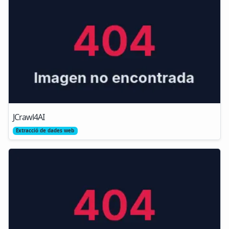
JCrawl4AI
Extracció de dades web