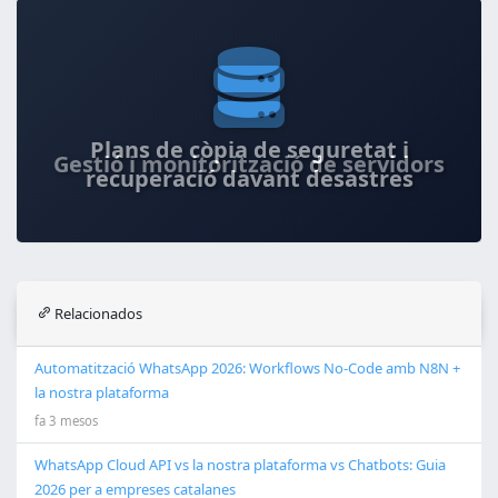
Gestió i monitorització de servidors
Relacionados
Automatització WhatsApp 2026: Workflows No-Code amb N8N +
la nostra plataforma
fa 3 mesos
WhatsApp Cloud API vs la nostra plataforma vs Chatbots: Guia
2026 per a empreses catalanes