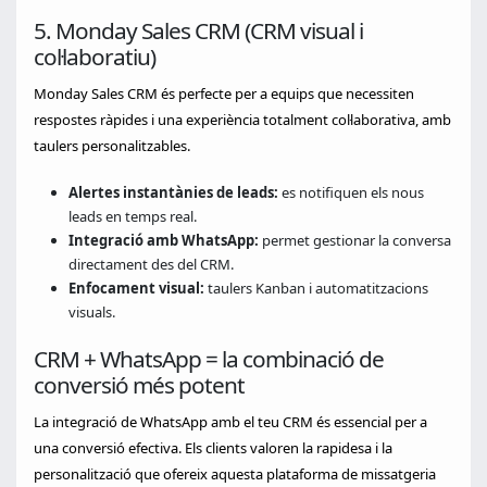
5. Monday Sales CRM (CRM visual i
col·laboratiu)
Monday Sales CRM és perfecte per a equips que necessiten
respostes ràpides i una experiència totalment col·laborativa, amb
taulers personalitzables.
Alertes instantànies de leads:
es notifiquen els nous
leads en temps real.
Integració amb WhatsApp:
permet gestionar la conversa
directament des del CRM.
Enfocament visual:
taulers Kanban i automatitzacions
visuals.
CRM + WhatsApp = la combinació de
conversió més potent
La integració de WhatsApp amb el teu CRM és essencial per a
una conversió efectiva. Els clients valoren la rapidesa i la
personalització que ofereix aquesta plataforma de missatgeria