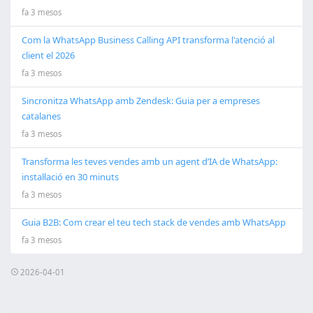
fa 3 mesos
Com la WhatsApp Business Calling API transforma l'atenció al
client el 2026
fa 3 mesos
Sincronitza WhatsApp amb Zendesk: Guia per a empreses
catalanes
fa 3 mesos
Transforma les teves vendes amb un agent d’IA de WhatsApp:
instal·lació en 30 minuts
fa 3 mesos
Guia B2B: Com crear el teu tech stack de vendes amb WhatsApp
fa 3 mesos
2026-04-01