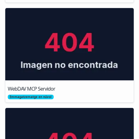
WebDAV MCP Servidor
Emmagatzematge en núvol