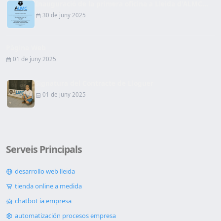
Inauguració de la primera oficina a Lleida d'ALMC...
30 de juny 2025
Pàgina Web
01 de juny 2025
Signatura del Contracte de Lloguer
01 de juny 2025
Serveis Principals
desarrollo web lleida
tienda online a medida
chatbot ia empresa
automatización procesos empresa