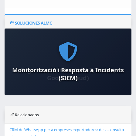
SOLUCIONES ALMC
Monitorització i Resposta a Incidents
Seguretat al núvol (AWS, Azure,
Google Cloud)
(SIEM)
Relacionados
CRM de WhatsApp per a empreses exportadores: de la consulta