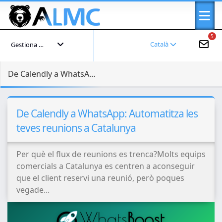
5
Català
Gestiona el teu compte
De Calendly a WhatsApp: Automatitza les teves reunions a Catalunya
De Calendly a WhatsApp: Automatitza les
teves reunions a Catalunya
Per què el flux de reunions es trenca?Molts equips
comercials a Catalunya es centren a aconseguir
que el client reservi una reunió, però poques
vegade...