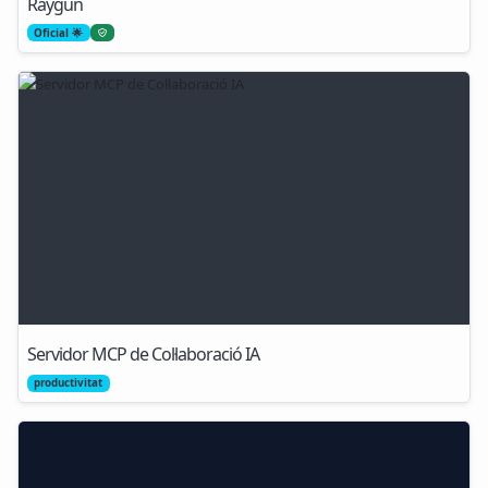
Raygun
Oficial 🌟
Servidor MCP de Col·laboració IA
productivitat