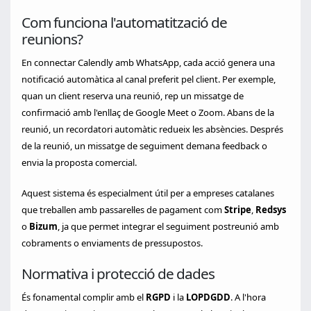
Com funciona l'automatització de
reunions?
En connectar Calendly amb WhatsApp, cada acció genera una
notificació automàtica al canal preferit pel client. Per exemple,
quan un client reserva una reunió, rep un missatge de
confirmació amb l'enllaç de Google Meet o Zoom. Abans de la
reunió, un recordatori automàtic redueix les absències. Després
de la reunió, un missatge de seguiment demana feedback o
envia la proposta comercial.
Aquest sistema és especialment útil per a empreses catalanes
que treballen amb passarel·les de pagament com
Stripe
,
Redsys
o
Bizum
, ja que permet integrar el seguiment postreunió amb
cobraments o enviaments de pressupostos.
Normativa i protecció de dades
És fonamental complir amb el
RGPD
i la
LOPDGDD
. A l'hora