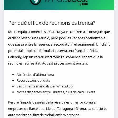
Per què el flux de reunions es trenca?
Molts equips comercials a Catalunya es centren a aconseguir que
el client reservi una reunió, però poques vegades optimitzen el
que passa entre la reserva, el recordatori i el seguiment. Un client
potencial omple un formulari, reserva una franja horària a
Calendly, rep un correu electrònic i el comercial espera que la
reunió es faci realitat. Aquest procés sovint porta a:
Absències d'última hora
Recordatoris oblidats
Seguiments manuals per WhatsApp
Notes disperses entre llibretes, fulls de càlcul i xats
Perdre l'impuls després de la reserva és un error comú a
empreses de Barcelona, Lleida, Tarragona i Girona. La solució és
automatitzar el flux de treball amb WhatsApp.