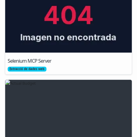
Selenium MCP Server
Extracció de dades web