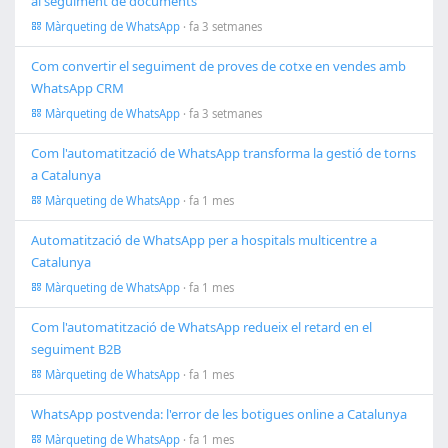
al seguiment de documents
Màrqueting de WhatsApp
· fa 3 setmanes
Com convertir el seguiment de proves de cotxe en vendes amb
WhatsApp CRM
Màrqueting de WhatsApp
· fa 3 setmanes
Com l'automatització de WhatsApp transforma la gestió de torns
a Catalunya
Màrqueting de WhatsApp
· fa 1 mes
Automatització de WhatsApp per a hospitals multicentre a
Catalunya
Màrqueting de WhatsApp
· fa 1 mes
Com l'automatització de WhatsApp redueix el retard en el
seguiment B2B
Màrqueting de WhatsApp
· fa 1 mes
WhatsApp postvenda: l'error de les botigues online a Catalunya
Màrqueting de WhatsApp
· fa 1 mes