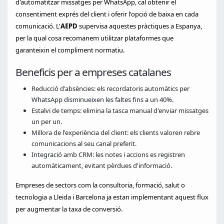
d'automatitzar missatges per WhatsApp, cal obtenir el
consentiment exprés del client i oferir l'opció de baixa en cada
comunicació. L'
AEPD
supervisa aquestes pràctiques a Espanya,
per la qual cosa recomanem utilitzar plataformes que
garanteixin el compliment normatiu.
Beneficis per a empreses catalanes
Reducció d'absències: els recordatoris automàtics per
WhatsApp disminueixen les faltes fins a un 40%.
Estalvi de temps: elimina la tasca manual d'enviar missatges
un per un.
Millora de l'experiència del client: els clients valoren rebre
comunicacions al seu canal preferit.
Integració amb CRM: les notes i accions es registren
automàticament, evitant pèrdues d'informació.
Empreses de sectors com la consultoria, formació, salut o
tecnologia a Lleida i Barcelona ja estan implementant aquest flux
per augmentar la taxa de conversió.