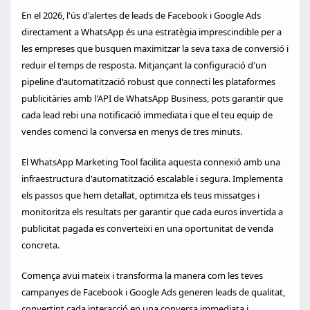
En el 2026, l'ús d'alertes de leads de Facebook i Google Ads
directament a WhatsApp és una estratègia imprescindible per a
les empreses que busquen maximitzar la seva taxa de conversió i
reduir el temps de resposta. Mitjançant la configuració d'un
pipeline d'automatització robust que connecti les plataformes
publicitàries amb l'API de WhatsApp Business, pots garantir que
cada lead rebi una notificació immediata i que el teu equip de
vendes comenci la conversa en menys de tres minuts.
El WhatsApp Marketing Tool facilita aquesta connexió amb una
infraestructura d'automatització escalable i segura. Implementa
els passos que hem detallat, optimitza els teus missatges i
monitoritza els resultats per garantir que cada euros invertida a
publicitat pagada es converteixi en una oportunitat de venda
concreta.
Comença avui mateix i transforma la manera com les teves
campanyes de Facebook i Google Ads generen leads de qualitat,
convertint cada interacció en una conversa immediata i