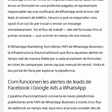
envia un formulari en una publicitat pagada, el representant
responsable rep una notificació de WhatsApp amb el nom del
lead, el número de telèfon, l'anunci a què va respondre i una
opció d'un sol clic per trucar o enviar un missatge
immediatament. Tot el flux de treball — des del formulari fins al
primer contacte — pot ocórrer en menys de tres minuts.
El WhatsApp Marketing Tool ofereix l'API de WhatsApp Business i
la infraestructura d'automatització que lliura aquestes alertes en
temps real de manera fiable per a cada enviament de formulari,
en totes les campanyes, sense cap pas manual de revisió. Visita el
teu portal de l'eina per explorar la plataforma.
Com funcionen les alertes de leads de
Facebook i Google Ads a WhatsApp
L'pipeline d'automatització connecta les teves plataformes
publicitàries amb l'API de WhatsApp Business a través d'un flux
de webhook en temps real. Aquí tens el procés complet des de