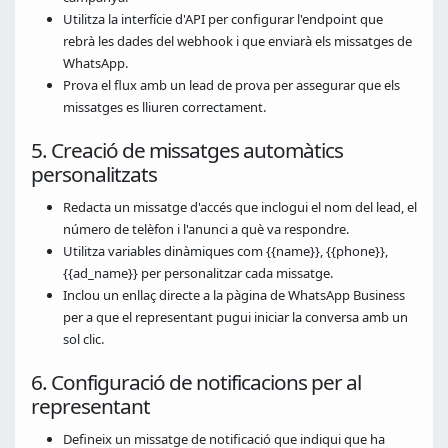
Utilitza la interfície d'API per configurar l'endpoint que
rebrà les dades del webhook i que enviarà els missatges de
WhatsApp.
Prova el flux amb un lead de prova per assegurar que els
missatges es lliuren correctament.
5. Creació de missatges automàtics
personalitzats
Redacta un missatge d'accés que inclogui el nom del lead, el
número de telèfon i l'anunci a què va respondre.
Utilitza variables dinàmiques com {{name}}, {{phone}},
{{ad_name}} per personalitzar cada missatge.
Inclou un enllaç directe a la pàgina de WhatsApp Business
per a que el representant pugui iniciar la conversa amb un
sol clic.
6. Configuració de notificacions per al
representant
Defineix un missatge de notificació que indiqui que ha