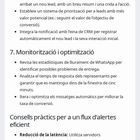
arribat un nou lead, amb un breu resum i una crida a l'acció.
Estableix un sistema de priorització per a leads amb més
valor potencial (ex.: seguint el valor de l'objectiu de
conversió).
Integra la notificació amb l'eina de CRM per registrar
automàticament el nou lead i la seva interacció inicial.
7. Monitorització i optimització
Revisa les estadístiques de lliurament de WhatsApp per
identificar possibles problemes de entrega.
Analitza el temps de resposta dels representants per
garantir que es mantingui dins de la finestra de cinc
minuts.
Itera i optimitza els missatges automàtics per millorar la
taxa de conversió.
Consells pràctics per a un flux d'alertes
eficient
Reducció de la latència:
Utilitza servidors