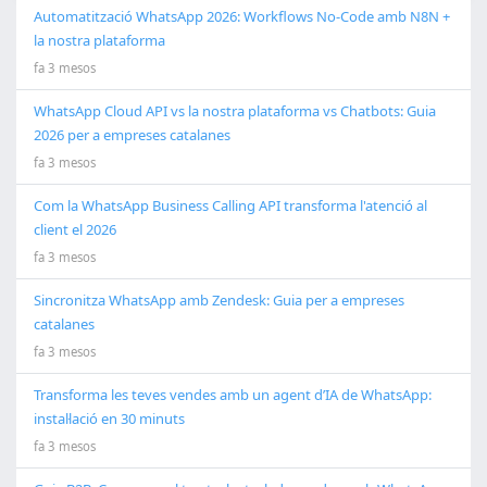
Automatització WhatsApp 2026: Workflows No-Code amb N8N +
la nostra plataforma
fa 3 mesos
WhatsApp Cloud API vs la nostra plataforma vs Chatbots: Guia
2026 per a empreses catalanes
fa 3 mesos
Com la WhatsApp Business Calling API transforma l'atenció al
client el 2026
fa 3 mesos
Sincronitza WhatsApp amb Zendesk: Guia per a empreses
catalanes
fa 3 mesos
Transforma les teves vendes amb un agent d’IA de WhatsApp:
instal·lació en 30 minuts
fa 3 mesos