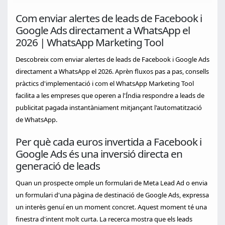
Com enviar alertes de leads de Facebook i
Google Ads directament a WhatsApp el
2026 | WhatsApp Marketing Tool
Descobreix com enviar alertes de leads de Facebook i Google Ads
directament a WhatsApp el 2026. Aprèn fluxos pas a pas, consells
pràctics d'implementació i com el WhatsApp Marketing Tool
facilita a les empreses que operen a l'Índia respondre a leads de
publicitat pagada instantàniament mitjançant l'automatització
de WhatsApp.
Per què cada euros invertida a Facebook i
Google Ads és una inversió directa en
generació de leads
Quan un prospecte omple un formulari de Meta Lead Ad o envia
un formulari d'una pàgina de destinació de Google Ads, expressa
un interès genuí en un moment concret. Aquest moment té una
finestra d'intent molt curta. La recerca mostra que els leads