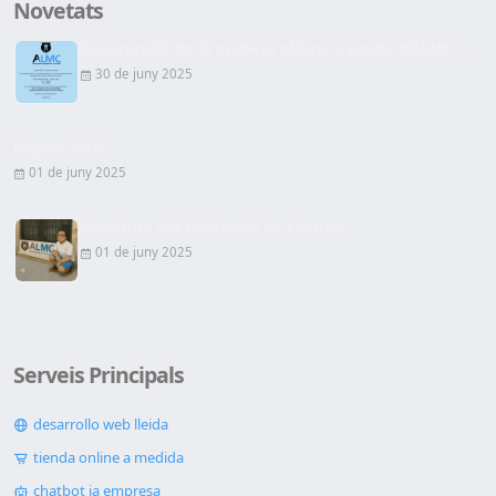
Novetats
Inauguració de la primera oficina a Lleida d'ALMC...
30 de juny 2025
Pàgina Web
01 de juny 2025
Signatura del Contracte de Lloguer
01 de juny 2025
Serveis Principals
desarrollo web lleida
tienda online a medida
chatbot ia empresa