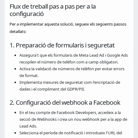
Flux de treball pas a pas per a la
configuració
Per a implementar aquesta solució, segueix els següents passos
detallats:
1. Preparació de formularis i seguretat
Assegura't que els formularis de Meta Lead Ad i Google Ads
recopilen el número de telèfon com a camp obligatori.
Activa la validació de números de telèfon per evitar errors
de format.
Implementa mesures de seguretat com l'encriptació de
dades i el compliment del GDPR/PII.
2. Configuració del webhook a Facebook
En el teu compte de Facebook Developers, accedeix a la
secció de Webhooks i crea un nou webhook per a la app de
Lead Ads.
Selecciona el període de notificació i introdueix l'URL del