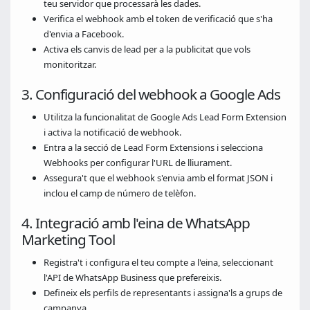
teu servidor que processarà les dades.
Verifica el webhook amb el token de verificació que s'ha
d'envia a Facebook.
Activa els canvis de lead per a la publicitat que vols
monitoritzar.
3. Configuració del webhook a Google Ads
Utilitza la funcionalitat de Google Ads Lead Form Extension
i activa la notificació de webhook.
Entra a la secció de Lead Form Extensions i selecciona
Webhooks per configurar l'URL de lliurament.
Assegura't que el webhook s'envia amb el format JSON i
inclou el camp de número de telèfon.
4. Integració amb l'eina de WhatsApp
Marketing Tool
Registra't i configura el teu compte a l'eina, seleccionant
l'API de WhatsApp Business que prefereixis.
Defineix els perfils de representants i assigna'ls a grups de
campanya.