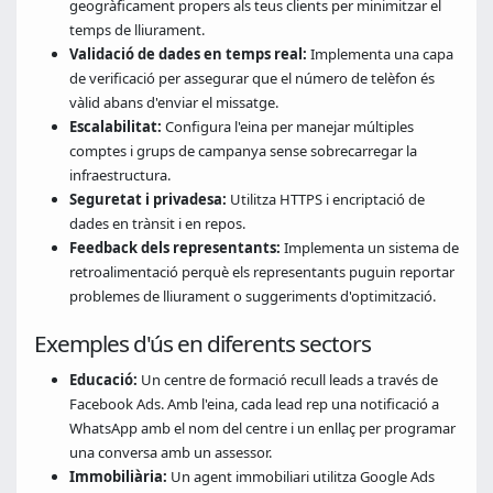
geogràficament propers als teus clients per minimitzar el
temps de lliurament.
Validació de dades en temps real:
Implementa una capa
de verificació per assegurar que el número de telèfon és
vàlid abans d'enviar el missatge.
Escalabilitat:
Configura l'eina per manejar múltiples
comptes i grups de campanya sense sobrecarregar la
infraestructura.
Seguretat i privadesa:
Utilitza HTTPS i encriptació de
dades en trànsit i en repos.
Feedback dels representants:
Implementa un sistema de
retroalimentació perquè els representants puguin reportar
problemes de lliurament o suggeriments d'optimització.
Exemples d'ús en diferents sectors
Educació:
Un centre de formació recull leads a través de
Facebook Ads. Amb l'eina, cada lead rep una notificació a
WhatsApp amb el nom del centre i un enllaç per programar
una conversa amb un assessor.
Immobiliària:
Un agent immobiliari utilitza Google Ads