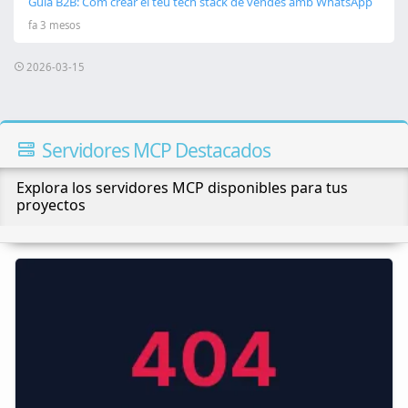
Guia B2B: Com crear el teu tech stack de vendes amb WhatsApp
fa 3 mesos
2026-03-15
Servidores MCP Destacados
Explora los servidores MCP disponibles para tus
proyectos