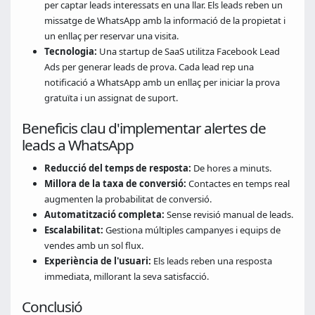
per captar leads interessats en una llar. Els leads reben un
missatge de WhatsApp amb la informació de la propietat i
un enllaç per reservar una visita.
Tecnologia:
Una startup de SaaS utilitza Facebook Lead
Ads per generar leads de prova. Cada lead rep una
notificació a WhatsApp amb un enllaç per iniciar la prova
gratuïta i un assignat de suport.
Beneficis clau d'implementar alertes de
leads a WhatsApp
Reducció del temps de resposta:
De hores a minuts.
Millora de la taxa de conversió:
Contactes en temps real
augmenten la probabilitat de conversió.
Automatització completa:
Sense revisió manual de leads.
Escalabilitat:
Gestiona múltiples campanyes i equips de
vendes amb un sol flux.
Experiència de l'usuari:
Els leads reben una resposta
immediata, millorant la seva satisfacció.
Conclusió