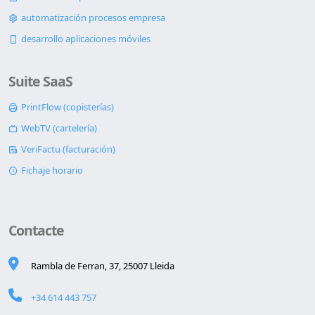
automatización procesos empresa
desarrollo aplicaciones móviles
Suite SaaS
PrintFlow (copisterías)
WebTV (cartelería)
VeriFactu (facturación)
Fichaje horario
Contacte
Rambla de Ferran, 37, 25007 Lleida
+34 614 443 757