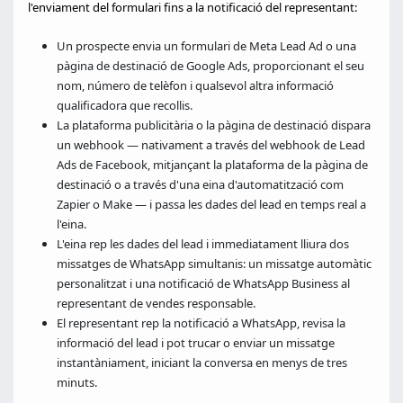
l'enviament del formulari fins a la notificació del representant:
Un prospecte envia un formulari de Meta Lead Ad o una
pàgina de destinació de Google Ads, proporcionant el seu
nom, número de telèfon i qualsevol altra informació
qualificadora que recollis.
La plataforma publicitària o la pàgina de destinació dispara
un webhook — nativament a través del webhook de Lead
Ads de Facebook, mitjançant la plataforma de la pàgina de
destinació o a través d'una eina d'automatització com
Zapier o Make — i passa les dades del lead en temps real a
l'eina.
L'eina rep les dades del lead i immediatament lliura dos
missatges de WhatsApp simultanis: un missatge automàtic
personalitzat i una notificació de WhatsApp Business al
representant de vendes responsable.
El representant rep la notificació a WhatsApp, revisa la
informació del lead i pot trucar o enviar un missatge
instantàniament, iniciant la conversa en menys de tres
minuts.