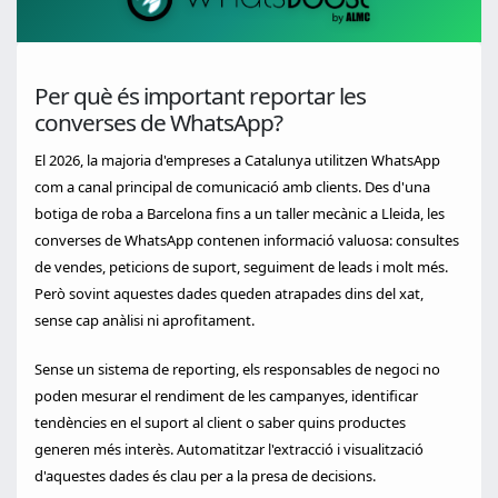
Per què és important reportar les
converses de WhatsApp?
El 2026, la majoria d'empreses a Catalunya utilitzen WhatsApp
com a canal principal de comunicació amb clients. Des d'una
botiga de roba a Barcelona fins a un taller mecànic a Lleida, les
converses de WhatsApp contenen informació valuosa: consultes
de vendes, peticions de suport, seguiment de leads i molt més.
Però sovint aquestes dades queden atrapades dins del xat,
sense cap anàlisi ni aprofitament.
Sense un sistema de reporting, els responsables de negoci no
poden mesurar el rendiment de les campanyes, identificar
tendències en el suport al client o saber quins productes
generen més interès. Automatitzar l'extracció i visualització
d'aquestes dades és clau per a la presa de decisions.