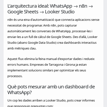
L'arquitectura ideal: WhatsApp → n8n →
Google Sheets → Looker Studio
n8n és una eina d'automatització que connecta aplicacions sense
necessitat de programar. Amb n8n, pots capturar
automàticament les converses de WhatsApp, processar-les i
enviar-les a un full de càlcul de Google Sheets. Des d'allà, Looker
Studio (abans Google Data Studio) crea dashboards interactius
amb mètriques clau.
Aquest flux elimina la feina manual d'exportar dades i redueix
errors humans. Empreses de Tarragona i Girona ja estan
implementant solucions similars per optimitzar els seus
processos.
Què pots mesurar amb un dashboard de
WhatsApp?
Un cop les dades arriben a Looker Studio, pots crear informes
que responguin preguntes com: