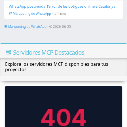
WhatsApp postvenda: l'error de les botigues online a Catalunya
Màrqueting de WhatsApp
· fa 1 mes
Màrqueting de WhatsApp
·
2026-06-25
Servidores MCP Destacados
Explora los servidores MCP disponibles para tus
proyectos