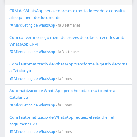
CRM de WhatsApp per a empreses exportadores: de la consulta
al seguiment de documents
Màrqueting de WhatsApp
· fa 3 setmanes
Com convertir el seguiment de proves de cotxe en vendes amb
WhatsApp CRM
Màrqueting de WhatsApp
· fa 3 setmanes
Com l'automatització de WhatsApp transforma la gestió de torns
a Catalunya
Màrqueting de WhatsApp
· fa 1 mes
Automatització de WhatsApp per a hospitals multicentre a
Catalunya
Màrqueting de WhatsApp
· fa 1 mes
Com l'automatització de WhatsApp redueix el retard en el
seguiment B2B
Màrqueting de WhatsApp
· fa 1 mes