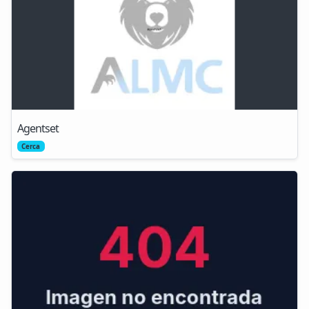
Agentset
Cerca