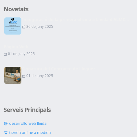
Novetats
Inauguració de la primera oficina a Lleida d'ALMC...
30 de juny 2025
Pàgina Web
01 de juny 2025
Signatura del Contracte de Lloguer
01 de juny 2025
Serveis Principals
desarrollo web lleida
tienda online a medida