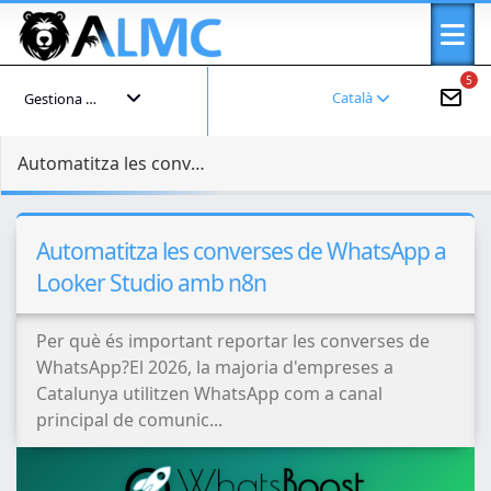
5
Català
Gestiona el teu compte
Automatitza les converses de WhatsApp a Looker Studio amb n8n
Automatitza les converses de WhatsApp a
Looker Studio amb n8n
Per què és important reportar les converses de
WhatsApp?El 2026, la majoria d'empreses a
Catalunya utilitzen WhatsApp com a canal
principal de comunic...