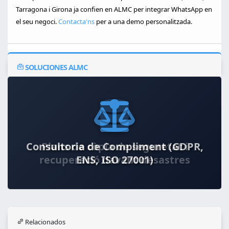
Tarragona i Girona ja confien en ALMC per integrar WhatsApp en
el seu negoci.
Contacta'ns
per a una demo personalitzada.
SOLUCIONES ALMC
Consultoria de Compliment (GDPR,
Plans de còpia de seguretat i
recuperació davant desastres
ENS, ISO 27001)
Relacionados