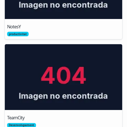
NotesY
productivitat
TeamCity
Desenvolupament