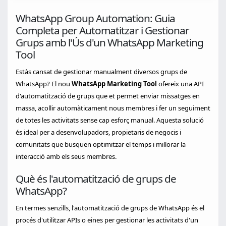
WhatsApp Group Automation: Guia
Completa per Automatitzar i Gestionar
Grups amb l'Ús d'un WhatsApp Marketing
Tool
Estàs cansat de gestionar manualment diversos grups de
WhatsApp? El nou
WhatsApp Marketing Tool
ofereix una API
d'automatització de grups que et permet enviar missatges en
massa, acollir automàticament nous membres i fer un seguiment
de totes les activitats sense cap esforç manual. Aquesta solució
és ideal per a desenvolupadors, propietaris de negocis i
comunitats que busquen optimitzar el temps i millorar la
interacció amb els seus membres.
Què és l'automatització de grups de
WhatsApp?
En termes senzills, l'automatització de grups de WhatsApp és el
procés d'utilitzar APIs o eines per gestionar les activitats d'un