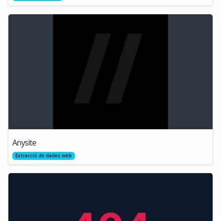
Anysite
Extracció de dades web