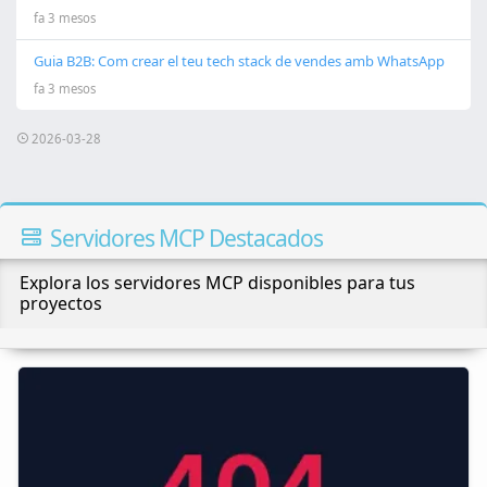
fa 3 mesos
Guia B2B: Com crear el teu tech stack de vendes amb WhatsApp
fa 3 mesos
2026-03-28
Servidores MCP Destacados
Explora los servidores MCP disponibles para tus
proyectos