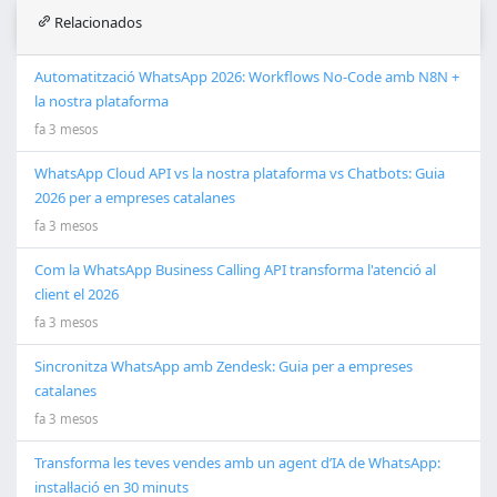
Relacionados
Automatització WhatsApp 2026: Workflows No-Code amb N8N +
la nostra plataforma
fa 3 mesos
WhatsApp Cloud API vs la nostra plataforma vs Chatbots: Guia
2026 per a empreses catalanes
fa 3 mesos
Com la WhatsApp Business Calling API transforma l'atenció al
client el 2026
fa 3 mesos
Sincronitza WhatsApp amb Zendesk: Guia per a empreses
catalanes
fa 3 mesos
Transforma les teves vendes amb un agent d’IA de WhatsApp:
instal·lació en 30 minuts