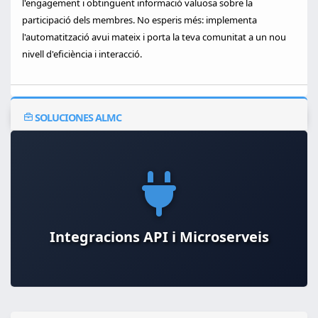
l'engagement i obtinguent informació valuosa sobre la
participació dels membres. No esperis més: implementa
l'automatització avui mateix i porta la teva comunitat a un nou
nivell d'eficiència i interacció.
SOLUCIONES ALMC
Gestió i monitorització de servidors
Integracions API i Microserveis