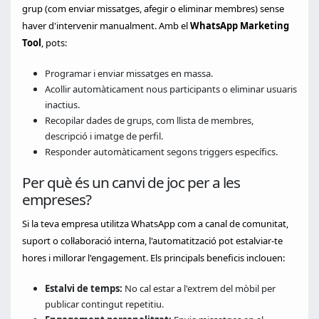
grup (com enviar missatges, afegir o eliminar membres) sense
haver d'intervenir manualment. Amb el
WhatsApp Marketing
Tool
, pots:
Programar i enviar missatges en massa.
Acollir automàticament nous participants o eliminar usuaris
inactius.
Recopilar dades de grups, com llista de membres,
descripció i imatge de perfil.
Responder automàticament segons triggers específics.
Per què és un canvi de joc per a les
empreses?
Si la teva empresa utilitza WhatsApp com a canal de comunitat,
suport o col·laboració interna, l'automatització pot estalviar-te
hores i millorar l'engagement. Els principals beneficis inclouen:
Estalvi de temps:
No cal estar a l'extrem del mòbil per
publicar contingut repetitiu.