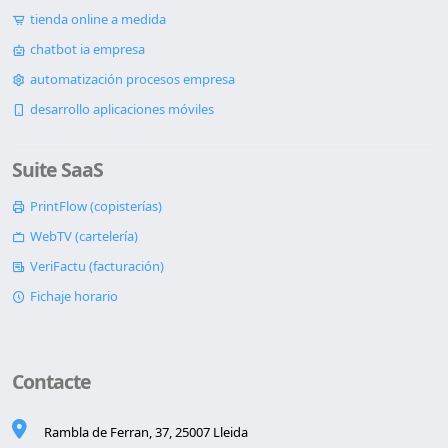
tienda online a medida
chatbot ia empresa
automatización procesos empresa
desarrollo aplicaciones móviles
Suite SaaS
PrintFlow (copisterías)
WebTV (cartelería)
VeriFactu (facturación)
Fichaje horario
Contacte
Rambla de Ferran, 37, 25007 Lleida