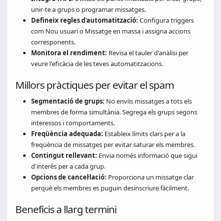
unir-te a grups o programar missatges.
Defineix regles d'automatització:
Configura triggers
com Nou usuari o Missatge en massa i assigna accions
corresponents.
Monitora el rendiment:
Revisa el tauler d'anàlisi per
veure l'eficàcia de les teves automatitzacions.
Millors pràctiques per evitar el spam
Segmentació de grups:
No enviïs missatges a tots els
membres de forma simultània. Segrega els grups segons
interessos i comportaments.
Freqüència adequada:
Estableix límits clars per a la
freqüència de missatges per evitar saturar els membres.
Contingut rellevant:
Envia només informació que sigui
d'interès per a cada grup.
Opcions de cancel·lació:
Proporciona un missatge clar
perquè els membres es puguin desinscriure fàcilment.
Beneficis a llarg termini