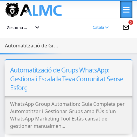
5
Català
Gestiona el teu compte
Automatització de Grups WhatsApp: Gestiona i Escala la Teva Comunitat Sense Esforç
Automatització de Grups WhatsApp:
Gestiona i Escala la Teva Comunitat Sense
Esforç
WhatsApp Group Automation: Guia Completa per
Automatitzar i Gestionar Grups amb l'Ús d'un
WhatsApp Marketing Tool Estàs cansat de
gestionar manualmen...