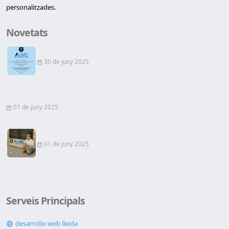
personalitzades.
Novetats
Inauguració de la primera oficina a Lleida d'ALMC...
30 de juny 2025
Pàgina Web
01 de juny 2025
Signatura del Contracte de Lloguer
01 de juny 2025
Serveis Principals
desarrollo web lleida