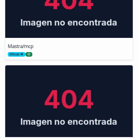
Mastra/mcp
Oficial 🌟