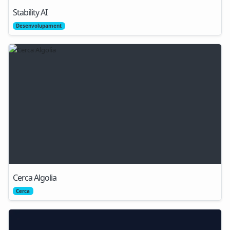
Stability AI
Desenvolupament
Cerca Algolia
Cerca