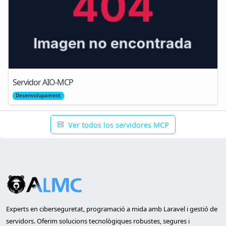
Servidor AIO-MCP
Desenvolupament
Ver todos los servidores MCP
Experts en ciberseguretat, programació a mida amb Laravel i gestió de
servidors. Oferim solucions tecnològiques robustes, segures i