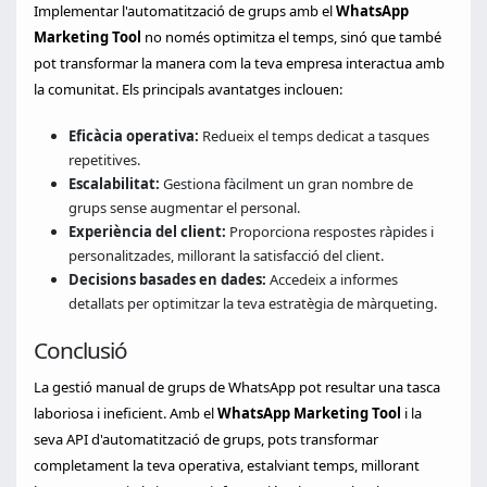
Implementar l'automatització de grups amb el
WhatsApp
Marketing Tool
no només optimitza el temps, sinó que també
pot transformar la manera com la teva empresa interactua amb
la comunitat. Els principals avantatges inclouen:
Eficàcia operativa:
Redueix el temps dedicat a tasques
repetitives.
Escalabilitat:
Gestiona fàcilment un gran nombre de
grups sense augmentar el personal.
Experiència del client:
Proporciona respostes ràpides i
personalitzades, millorant la satisfacció del client.
Decisions basades en dades:
Accedeix a informes
detallats per optimitzar la teva estratègia de màrqueting.
Conclusió
La gestió manual de grups de WhatsApp pot resultar una tasca
laboriosa i ineficient. Amb el
WhatsApp Marketing Tool
i la
seva API d'automatització de grups, pots transformar
completament la teva operativa, estalviant temps, millorant