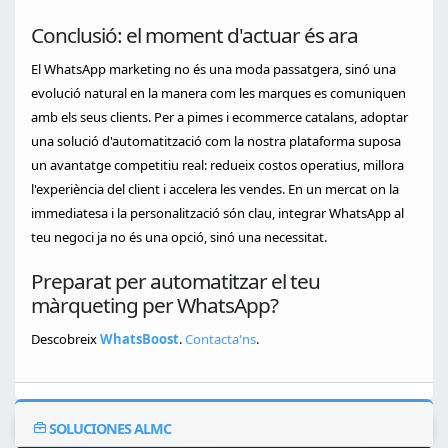
Conclusió: el moment d'actuar és ara
El WhatsApp marketing no és una moda passatgera, sinó una
evolució natural en la manera com les marques es comuniquen
amb els seus clients. Per a pimes i ecommerce catalans, adoptar
una solució d'automatització com la nostra plataforma suposa
un avantatge competitiu real: redueix costos operatius, millora
l'experiència del client i accelera les vendes. En un mercat on la
immediatesa i la personalització són clau, integrar WhatsApp al
teu negoci ja no és una opció, sinó una necessitat.
Preparat per automatitzar el teu
màrqueting per WhatsApp?
Descobreix
WhatsBoost
.
Contacta'ns
.
SOLUCIONES ALMC