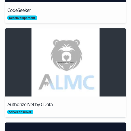
CodeSeeker
Desenvolupament
Authorize.Net by CData
Servei en núvol