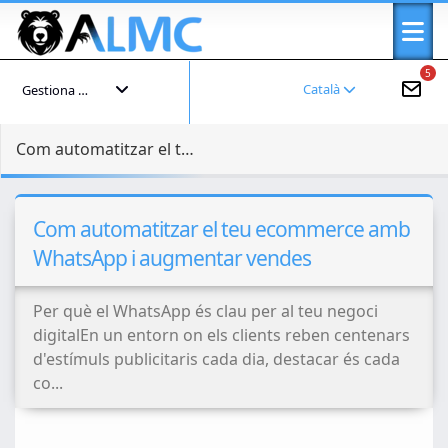
5
Català
Gestiona el teu compte
Com automatitzar el teu ecommerce amb WhatsApp i augmentar vendes
Com automatitzar el teu ecommerce amb
WhatsApp i augmentar vendes
Per què el WhatsApp és clau per al teu negoci
digitalEn un entorn on els clients reben centenars
d'estímuls publicitaris cada dia, destacar és cada
co...