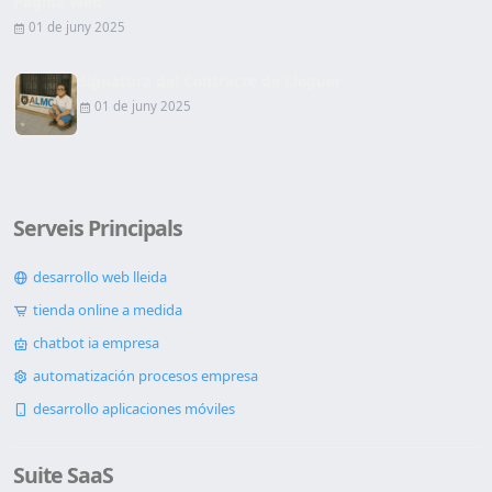
Pàgina Web
01 de juny 2025
Signatura del Contracte de Lloguer
01 de juny 2025
Serveis Principals
desarrollo web lleida
tienda online a medida
chatbot ia empresa
automatización procesos empresa
desarrollo aplicaciones móviles
Suite SaaS