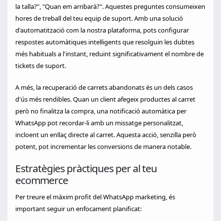
la talla?", "Quan em arribarà?". Aquestes preguntes consumeixen
hores de treball del teu equip de suport. Amb una solució
d'automatització com la nostra plataforma, pots configurar
respostes automàtiques intel·ligents que resolguin les dubtes
més habituals a l'instant, reduint significativament el nombre de
tickets de suport.
A més, la recuperació de carrets abandonats és un dels casos
d'ús més rendibles. Quan un client afegeix productes al carret
però no finalitza la compra, una notificació automàtica per
WhatsApp pot recordar-li amb un missatge personalitzat,
incloent un enllaç directe al carret. Aquesta acció, senzilla però
potent, pot incrementar les conversions de manera notable.
Estratègies pràctiques per al teu
ecommerce
Per treure el màxim profit del WhatsApp marketing, és
important seguir un enfocament planificat: