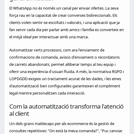
El WhatsApp no és només un canal per enviar ofertes. La seva
força rau en la capacitat de crear converses bidireccionals. Els
clients volen sentir-se escoltats i valorats, i una aplicació que ja
fan servir cada dia per parlar amb amics i família es converteix en
el mitjà ideal per interactuar amb una marca.
Automatitzar certs processos, com ara l'enviament de
confirmacions de comanda, avisos d'enviament o recordatoris
de carrets abandonats, permet alliberar temps al teu equip i
oferir una experiència d'usuari fluida. A més, la normativa RGPD i
LOPDGDD exigeix un tractament acurat de les dades, i les eines
d'automatització ben configurades garanteixen el compliment
legal mentre personalitzen cada interacció.
Com la automatització transforma l'atenció
al client
Un dels grans maldecaps per als ecommerce és la gestió de
consultes repetitives: "On està la meva comanda?", "Puc canviar