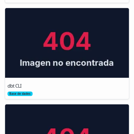
dbt CLI
Base de dades