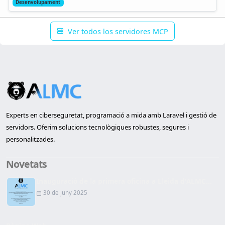
Desenvolupament
Ver todos los servidores MCP
Experts en ciberseguretat, programació a mida amb Laravel i gestió de
servidors. Oferim solucions tecnològiques robustes, segures i
personalitzades.
Novetats
Inauguració de la primera oficina a Lleida d'ALMC...
30 de juny 2025