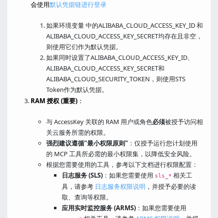
会使用
默认凭据链进行登录
如果环境变量 中的ALIBABA_CLOUD_ACCESS_KEY_ID 和
ALIBABA_CLOUD_ACCESS_KEY_SECRET均存在且非空，
则使用它们作为默认凭据。
如果同时设置了ALIBABA_CLOUD_ACCESS_KEY_ID、
ALIBABA_CLOUD_ACCESS_KEY_SECRET和
ALIBABA_CLOUD_SECURITY_TOKEN，则使用STS
Token作为默认凭据。
RAM 授权 (重要)
：
与 AccessKey 关联的 RAM 用户或角色
必须
被授予访问相
关云服务所需的权限。
强烈建议遵循"最小权限原则"
：仅授予运行您计划使用
的 MCP 工具所必需的最小权限集，以降低安全风险。
根据您需要使用的工具，参考以下文档进行权限配置：
日志服务 (SLS)
：如果您需要使用
相关工
sls_*
具，请参考
日志服务权限说明
，并授予必要的读
取、查询等权限。
应用实时监控服务 (ARMS)
：如果您需要使用