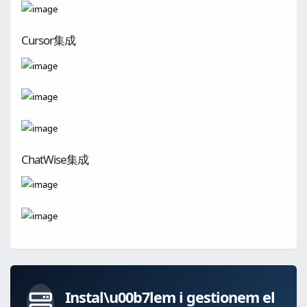
Cursor集成
ChatWise集成
Instal\u00b7lem i gestionem el