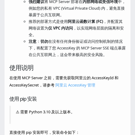
强烈建议
将 MCP Server 部署在
内部网络或受信环境
中，
例如您的私有 VPC (Virtual Private Cloud) 内，避免直接
暴露于公共互联网。
推荐的部署方式是使用
阿里云函数计算 (FC)
，并配置其
网络设置为
仅 VPC 内访问
，以实现网络层面的隔离和安
全。
注意
：
切勿
在没有任何身份验证或访问控制机制的情况
下，将配置了您 AccessKey 的 MCP Server SSE 端点暴露
在公共互联网上，这会带来极高的安全风险。
使用说明
在使用 MCP Server 之前，需要先获取阿里云的 AccessKeyId 和
AccessKeySecret，请参考
阿里云 AccessKey 管理
使用 pip 安装
⚠️ 需要 Python 3.10 及以上版本。
直接使用 pip 安装即可，安装命令如下：