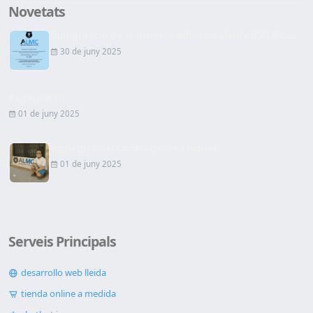
Novetats
Inauguració de la primera oficina a Lleida d'ALMC...
30 de juny 2025
Pàgina Web
01 de juny 2025
Signatura del Contracte de Lloguer
01 de juny 2025
Serveis Principals
desarrollo web lleida
tienda online a medida