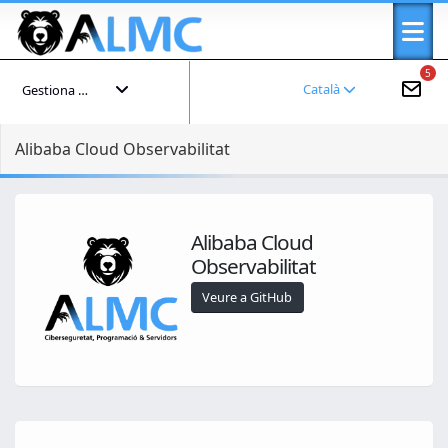
5
Català
Gestiona el teu compte
Alibaba Cloud Observabilitat
Alibaba Cloud
Observabilitat
Veure a GitHub