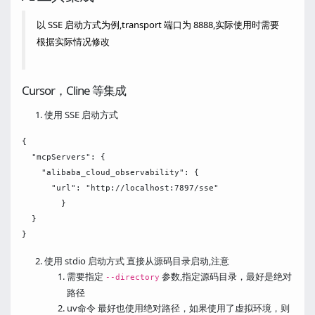
以 SSE 启动方式为例,transport 端口为 8888,实际使用时需要
根据实际情况修改
Cursor，Cline 等集成
使用 SSE 启动方式
{

  "mcpServers": {

    "alibaba_cloud_observability": {

      "url": "http://localhost:7897/sse"

        }

  }

使用 stdio 启动方式 直接从源码目录启动,注意
需要指定
参数,指定源码目录，最好是绝对
--directory
路径
uv命令 最好也使用绝对路径，如果使用了虚拟环境，则