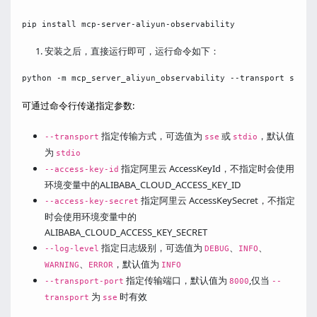
安装之后，直接运行即可，运行命令如下：
可通过命令行传递指定参数:
指定传输方式，可选值为
或
，默认值
--transport
sse
stdio
为
stdio
指定阿里云 AccessKeyId，不指定时会使用
--access-key-id
环境变量中的ALIBABA_CLOUD_ACCESS_KEY_ID
指定阿里云 AccessKeySecret，不指定
--access-key-secret
时会使用环境变量中的
ALIBABA_CLOUD_ACCESS_KEY_SECRET
指定日志级别，可选值为
、
、
--log-level
DEBUG
INFO
、
，默认值为
WARNING
ERROR
INFO
指定传输端口，默认值为
,仅当
--transport-port
8000
--
为
时有效
transport
sse