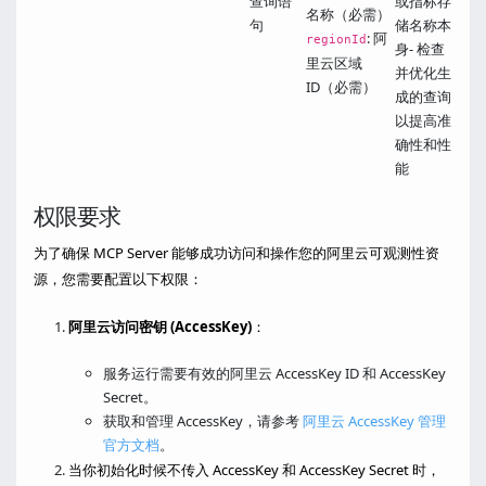
查询语
或指标存
名称（必需）
句
储名称本
: 阿
regionId
身- 检查
里云区域
并优化生
ID（必需）
成的查询
以提高准
确性和性
能
权限要求
为了确保 MCP Server 能够成功访问和操作您的阿里云可观测性资
源，您需要配置以下权限：
阿里云访问密钥 (AccessKey)
：
服务运行需要有效的阿里云 AccessKey ID 和 AccessKey
Secret。
获取和管理 AccessKey，请参考
阿里云 AccessKey 管理
官方文档
。
当你初始化时候不传入 AccessKey 和 AccessKey Secret 时，