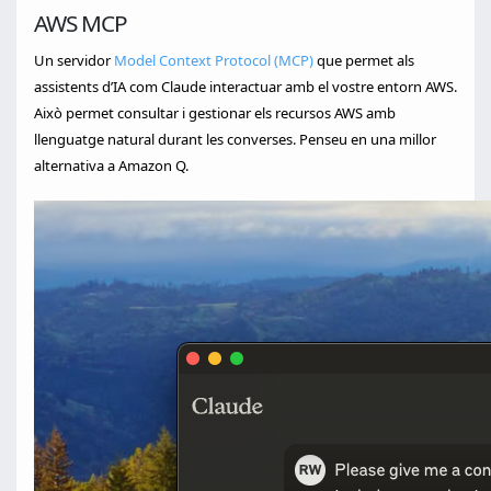
AWS MCP
Un servidor
Model Context Protocol (MCP)
que permet als
assistents d’IA com Claude interactuar amb el vostre entorn AWS.
Això permet consultar i gestionar els recursos AWS amb
llenguatge natural durant les converses. Penseu en una millor
alternativa a Amazon Q.