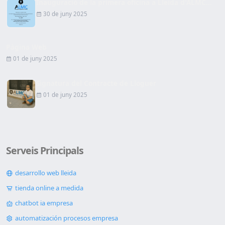
Inauguració de la primera oficina a Lleida d'ALMC...
30 de juny 2025
Pàgina Web
01 de juny 2025
Signatura del Contracte de Lloguer
01 de juny 2025
Serveis Principals
desarrollo web lleida
tienda online a medida
chatbot ia empresa
automatización procesos empresa