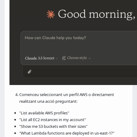
Comenceu seleccionant un perfil AWS o directament
realitzant una acció preguntant:
"List available AWS profiles"
"List all EC2 instances in my account"
"Show me S3 buckets with their sizes"
"What Lambda functions are deployed in us-east-1?"