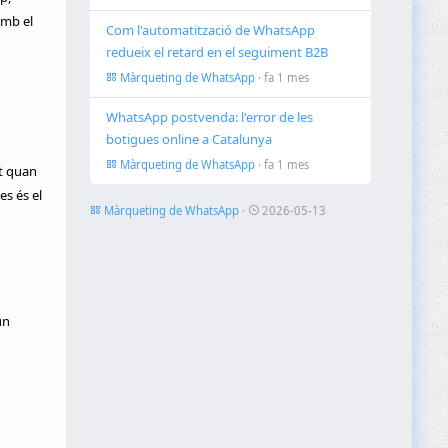
amb el
Com l'automatització de WhatsApp
redueix el retard en el seguiment B2B
Màrqueting de WhatsApp
· fa 1 mes
WhatsApp postvenda: l'error de les
botigues online a Catalunya
Màrqueting de WhatsApp
· fa 1 mes
nt quan
es és el
Màrqueting de WhatsApp
·
2026-05-13
un