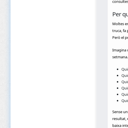
consulte
Per qu
Moltes em
truca, fa
Però el 
Imagina u
setmana. 
Qui
Qui
Qui
Qui
Qui
Qui
Sense un 
resultat,
baixa int