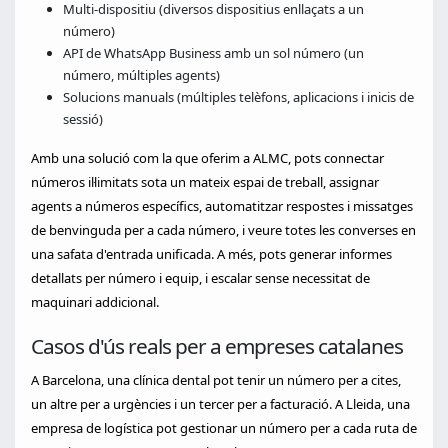
Multi-dispositiu (diversos dispositius enllaçats a un
número)
API de WhatsApp Business amb un sol número (un
número, múltiples agents)
Solucions manuals (múltiples telèfons, aplicacions i inicis de
sessió)
Amb una solució com la que oferim a ALMC, pots connectar
números il·limitats sota un mateix espai de treball, assignar
agents a números específics, automatitzar respostes i missatges
de benvinguda per a cada número, i veure totes les converses en
una safata d'entrada unificada. A més, pots generar informes
detallats per número i equip, i escalar sense necessitat de
maquinari addicional.
Casos d'ús reals per a empreses catalanes
A Barcelona, una clínica dental pot tenir un número per a cites,
un altre per a urgències i un tercer per a facturació. A Lleida, una
empresa de logística pot gestionar un número per a cada ruta de