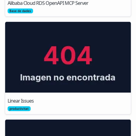
Alibaba Cloud RDS OpenAPI MCP Server
Base de dades
Linear Issues
productivitat