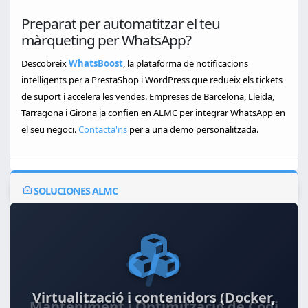
Preparat per automatitzar el teu
màrqueting per WhatsApp?
Descobreix
WhatsBoost
, la plataforma de notificacions
intel·ligents per a PrestaShop i WordPress que redueix els tickets
de suport i accelera les vendes. Empreses de Barcelona, Lleida,
Tarragona i Girona ja confien en ALMC per integrar WhatsApp en
el seu negoci.
Contacta'ns
per a una demo personalitzada.
SOLUCIONES ALMC
Virtualització i contenidors (Docker,