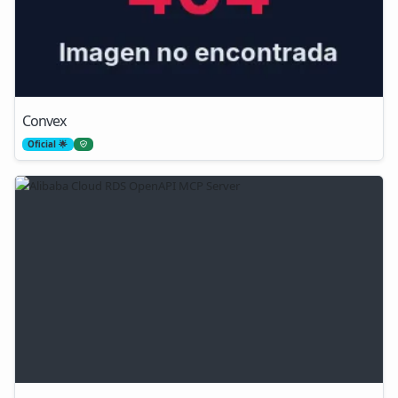
Convex
Oficial 🌟