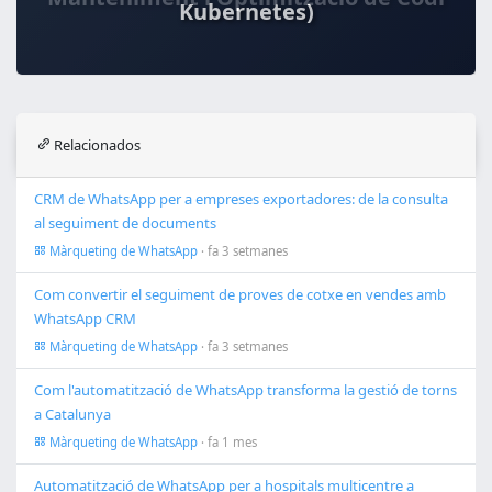
Kubernetes)
Relacionados
CRM de WhatsApp per a empreses exportadores: de la consulta
al seguiment de documents
Màrqueting de WhatsApp
· fa 3 setmanes
Com convertir el seguiment de proves de cotxe en vendes amb
WhatsApp CRM
Màrqueting de WhatsApp
· fa 3 setmanes
Com l'automatització de WhatsApp transforma la gestió de torns
a Catalunya
Màrqueting de WhatsApp
· fa 1 mes
Automatització de WhatsApp per a hospitals multicentre a