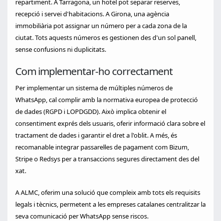
repartiment. A Tarragona, un hotel pot separar reserves,
recepció i servei d'habitacions. A Girona, una agència
immobiliària pot assignar un número per a cada zona de la
ciutat. Tots aquests números es gestionen des d'un sol panell,
sense confusions ni duplicitats.
Com implementar-ho correctament
Per implementar un sistema de múltiples números de
WhatsApp, cal complir amb la normativa europea de protecció
de dades (RGPD i LOPDGDD). Això implica obtenir el
consentiment exprés dels usuaris, oferir informació clara sobre el
tractament de dades i garantir el dret a l'oblit. A més, és
recomanable integrar passarel·les de pagament com Bizum,
Stripe o Redsys per a transaccions segures directament des del
xat.
A ALMC, oferim una solució que compleix amb tots els requisits
legals i tècnics, permetent a les empreses catalanes centralitzar la
seva comunicació per WhatsApp sense riscos.