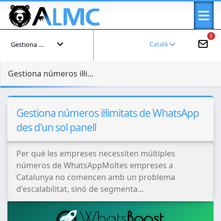
5
Català
Gestiona el teu compte
Gestiona números il·limitats de WhatsApp des d'un sol panell
Gestiona números il·limitats de WhatsApp
des d'un sol panell
Per què les empreses necessiten múltiples
números de WhatsAppMoltes empreses a
Catalunya no comencen amb un problema
d'escalabilitat, sinó de segmenta...