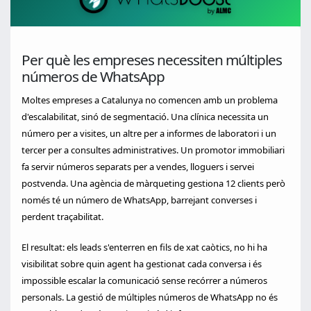
Per què les empreses necessiten múltiples
números de WhatsApp
Moltes empreses a Catalunya no comencen amb un problema
d'escalabilitat, sinó de segmentació. Una clínica necessita un
número per a visites, un altre per a informes de laboratori i un
tercer per a consultes administratives. Un promotor immobiliari
fa servir números separats per a vendes, lloguers i servei
postvenda. Una agència de màrqueting gestiona 12 clients però
només té un número de WhatsApp, barrejant converses i
perdent traçabilitat.
El resultat: els leads s'enterren en fils de xat caòtics, no hi ha
visibilitat sobre quin agent ha gestionat cada conversa i és
impossible escalar la comunicació sense recórrer a números
personals. La gestió de múltiples números de WhatsApp no és