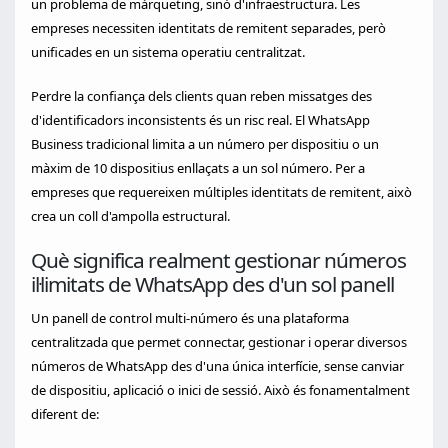
un problema de màrqueting, sinó d'infraestructura. Les
empreses necessiten identitats de remitent separades, però
unificades en un sistema operatiu centralitzat.
Perdre la confiança dels clients quan reben missatges des
d'identificadors inconsistents és un risc real. El WhatsApp
Business tradicional limita a un número per dispositiu o un
màxim de 10 dispositius enllaçats a un sol número. Per a
empreses que requereixen múltiples identitats de remitent, això
crea un coll d'ampolla estructural.
Què significa realment gestionar números
il·limitats de WhatsApp des d'un sol panell
Un panell de control multi-número és una plataforma
centralitzada que permet connectar, gestionar i operar diversos
números de WhatsApp des d'una única interfície, sense canviar
de dispositiu, aplicació o inici de sessió. Això és fonamentalment
diferent de: