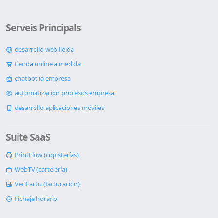
Serveis Principals
desarrollo web lleida
tienda online a medida
chatbot ia empresa
automatización procesos empresa
desarrollo aplicaciones móviles
Suite SaaS
PrintFlow (copisterías)
WebTV (cartelería)
VeriFactu (facturación)
Fichaje horario