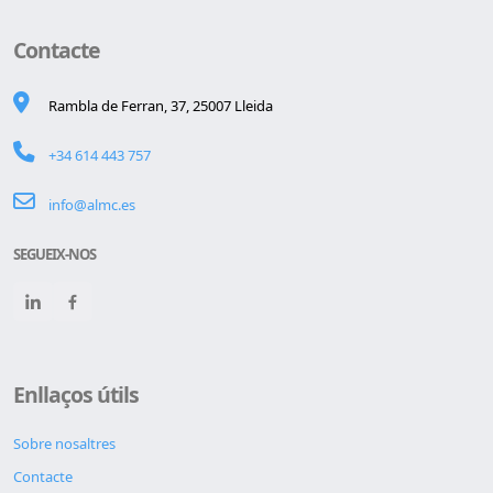
Contacte
Rambla de Ferran, 37, 25007 Lleida
+34 614 443 757
info@almc.es
SEGUEIX-NOS
Enllaços útils
Sobre nosaltres
Contacte