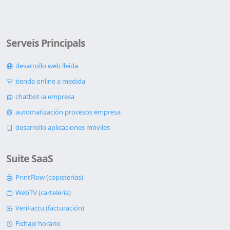
Serveis Principals
desarrollo web lleida
tienda online a medida
chatbot ia empresa
automatización procesos empresa
desarrollo aplicaciones móviles
Suite SaaS
PrintFlow (copisterías)
WebTV (cartelería)
VeriFactu (facturación)
Fichaje horario