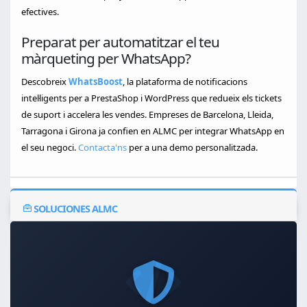
efectives.
Preparat per automatitzar el teu
màrqueting per WhatsApp?
Descobreix
WhatsBoost
, la plataforma de notificacions
intel·ligents per a PrestaShop i WordPress que redueix els tickets
de suport i accelera les vendes. Empreses de Barcelona, Lleida,
Tarragona i Girona ja confien en ALMC per integrar WhatsApp en
el seu negoci.
Contacta'ns
per a una demo personalitzada.
SOLUCIONES ALMC