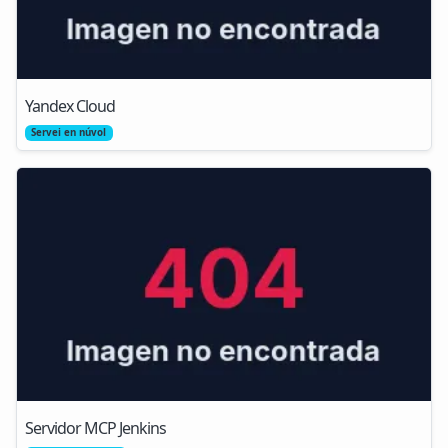
Yandex Cloud
Servei en núvol
Servidor MCP Jenkins