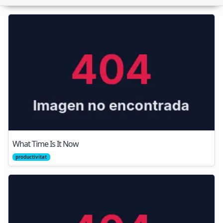
What Time Is It Now
productivitat