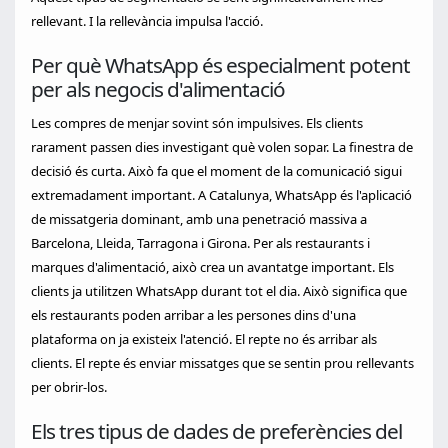
rellevant. I la rellevància impulsa l'acció.
Per què WhatsApp és especialment potent
per als negocis d'alimentació
Les compres de menjar sovint són impulsives. Els clients
rarament passen dies investigant què volen sopar. La finestra de
decisió és curta. Això fa que el moment de la comunicació sigui
extremadament important. A Catalunya, WhatsApp és l'aplicació
de missatgeria dominant, amb una penetració massiva a
Barcelona, Lleida, Tarragona i Girona. Per als restaurants i
marques d'alimentació, això crea un avantatge important. Els
clients ja utilitzen WhatsApp durant tot el dia. Això significa que
els restaurants poden arribar a les persones dins d'una
plataforma on ja existeix l'atenció. El repte no és arribar als
clients. El repte és enviar missatges que se sentin prou rellevants
per obrir-los.
Els tres tipus de dades de preferències del