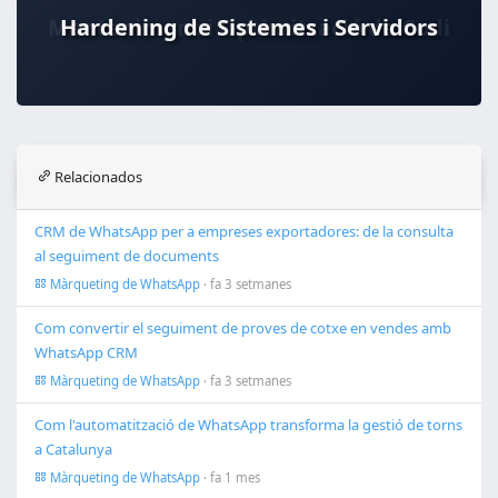
Hardening de Sistemes i Servidors
Relacionados
CRM de WhatsApp per a empreses exportadores: de la consulta
al seguiment de documents
Màrqueting de WhatsApp
· fa 3 setmanes
Com convertir el seguiment de proves de cotxe en vendes amb
WhatsApp CRM
Màrqueting de WhatsApp
· fa 3 setmanes
Com l'automatització de WhatsApp transforma la gestió de torns
a Catalunya
Màrqueting de WhatsApp
· fa 1 mes