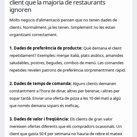
client que la majoria de restaurants
ignoren
Molts negocis d'alimentació pensen que no tenen dades de
clients. Normalment, ja les tenen. Simplement no les estan
organitzant correctament.
1. Dades de preferència de producte:
Què demana el client
repetidament? Exemples: menjar italià, plats asiàtics, amanides
saludables, postres, begudes, combos de menú. Les comandes
repetides revelen patrons de preferència sorprenentment ràpid.
2. Dades de temps de comanda:
Alguns clients demanen
constantment a l'hora de dinar, altres per berenar, i altres per
sopar tardà. Enviar una oferta de pizza a les 10 del matí a algú
que només demana sopars és ineficaç.
3. Dades de valor i freqüència:
Els clients de gran valor
mereixen ofertes diferents que els compradors ocasionals. Un
client que gasta 50 € per setmana no hauria de rebre el mateix