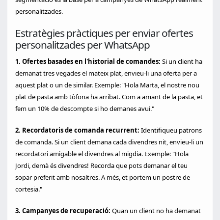
personalitzades.
Estratègies pràctiques per enviar ofertes
personalitzades per WhatsApp
1. Ofertes basades en l'historial de comandes:
Si un client ha
demanat tres vegades el mateix plat, envieu-li una oferta per a
aquest plat o un de similar. Exemple: "Hola Marta, el nostre nou
plat de pasta amb tòfona ha arribat. Com a amant de la pasta, et
fem un 10% de descompte si ho demanes avui."
2. Recordatoris de comanda recurrent:
Identifiqueu patrons
de comanda. Si un client demana cada divendres nit, envieu-li un
recordatori amigable el divendres al migdia. Exemple: "Hola
Jordi, demà és divendres! Recorda que pots demanar el teu
sopar preferit amb nosaltres. A més, et portem un postre de
cortesia."
3. Campanyes de recuperació:
Quan un client no ha demanat