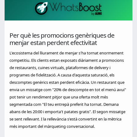
Per què les promocions genèriques de
menjar estan perdent efectivitat
L'ecosistema del lliurament de menjar s'ha tornat enormement
competitiu. Els clients estan exposats diàriament a promocions
de restaurants, cuines virtuals, plataformes de delivery i
programes de fidelització. A causa d'aquesta saturació, els
descomptes genèrics estan perdent eficàcia. Un restaurant que
envia un missatge com "20% de descompte en tot el menú avui"
pot tenir un rendiment pitjor que una oferta molt més
segmentada com "El teu entrepà preferit ha tornat. Demana
abans de les 20:00 i emporta't patates gratis". El segon missatge
se sent rellevant. I la rellevància s'està convertint en la mètrica
més important del màrqueting conversacional.