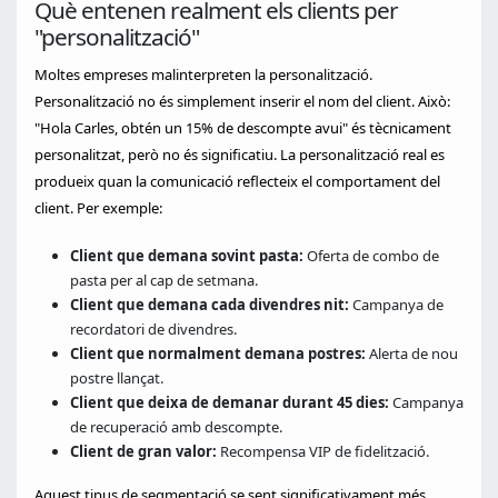
Què entenen realment els clients per
"personalització"
Moltes empreses malinterpreten la personalització.
Personalització no és simplement inserir el nom del client. Això:
"Hola Carles, obtén un 15% de descompte avui" és tècnicament
personalitzat, però no és significatiu. La personalització real es
produeix quan la comunicació reflecteix el comportament del
client. Per exemple:
Client que demana sovint pasta:
Oferta de combo de
pasta per al cap de setmana.
Client que demana cada divendres nit:
Campanya de
recordatori de divendres.
Client que normalment demana postres:
Alerta de nou
postre llançat.
Client que deixa de demanar durant 45 dies:
Campanya
de recuperació amb descompte.
Client de gran valor:
Recompensa VIP de fidelització.
Aquest tipus de segmentació se sent significativament més