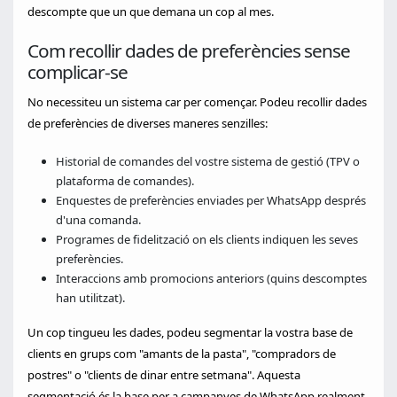
descompte que un que demana un cop al mes.
Com recollir dades de preferències sense
complicar-se
No necessiteu un sistema car per començar. Podeu recollir dades
de preferències de diverses maneres senzilles:
Historial de comandes del vostre sistema de gestió (TPV o
plataforma de comandes).
Enquestes de preferències enviades per WhatsApp després
d'una comanda.
Programes de fidelització on els clients indiquen les seves
preferències.
Interaccions amb promocions anteriors (quins descomptes
han utilitzat).
Un cop tingueu les dades, podeu segmentar la vostra base de
clients en grups com "amants de la pasta", "compradors de
postres" o "clients de dinar entre setmana". Aquesta
segmentació és la base per a campanyes de WhatsApp realment