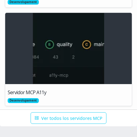
Desenvolupament
Servidor MCP A11y
Desenvolupament
Ver todos los servidores MCP