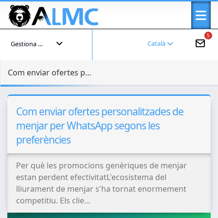
5
Català
Gestiona el teu compte
Com enviar ofertes personalitzades de menjar per WhatsApp segons les preferències
Com enviar ofertes personalitzades de
menjar per WhatsApp segons les
preferències
Per què les promocions genèriques de menjar
estan perdent efectivitatL'ecosistema del
lliurament de menjar s'ha tornat enormement
competitiu. Els clie...