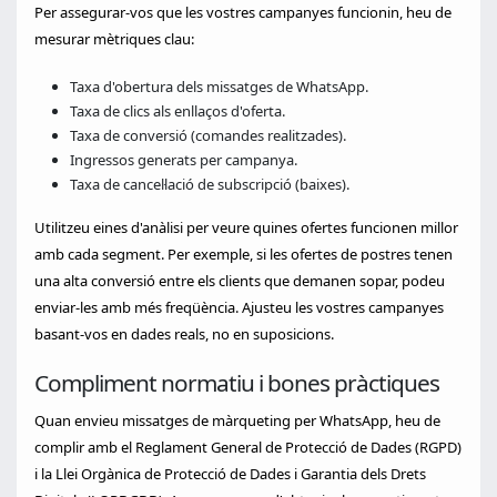
Per assegurar-vos que les vostres campanyes funcionin, heu de
mesurar mètriques clau:
Taxa d'obertura dels missatges de WhatsApp.
Taxa de clics als enllaços d'oferta.
Taxa de conversió (comandes realitzades).
Ingressos generats per campanya.
Taxa de cancel·lació de subscripció (baixes).
Utilitzeu eines d'anàlisi per veure quines ofertes funcionen millor
amb cada segment. Per exemple, si les ofertes de postres tenen
una alta conversió entre els clients que demanen sopar, podeu
enviar-les amb més freqüència. Ajusteu les vostres campanyes
basant-vos en dades reals, no en suposicions.
Compliment normatiu i bones pràctiques
Quan envieu missatges de màrqueting per WhatsApp, heu de
complir amb el Reglament General de Protecció de Dades (RGPD)
i la Llei Orgànica de Protecció de Dades i Garantia dels Drets