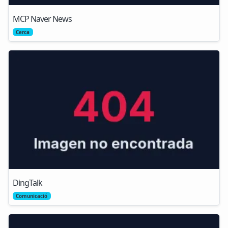
MCP Naver News
Cerca
DingTalk
Comunicació