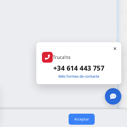
Truca’ns
+34 614 443 757
Més formes de contacte
Acceptar