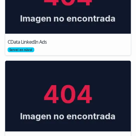
CData LinkedIn Ads
Servei en núvol