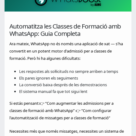
Automatitza les Classes de Formació amb
WhatsApp: Guia Completa
Ara mateix, WhatsApp no és només una aplicació de xat — s'ha
convertit en un potent motor d'admissió per a classes de
formació. Però hi ha algunes dificultats:
Les respostes als sol·licituds no sempre arriben a temps
Els pares ignoren els seguiments
La conversió baixa després de les demostracions
El sistema manual fa que tot sigui lent
Si estás pensant:👉 “Com augmentar les admissions per a
classes de formació amb WhatsApp” 👉 “Com configurar
l'automatització de missatges per a classes de formació”
Necessites més que només missatges, necessites un sistema de