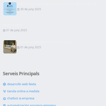
Inauguració de la primera oficina a Lleida d'ALMC...
30 de juny 2025
Pàgina Web
01 de juny 2025
Signatura del Contracte de Lloguer
01 de juny 2025
Serveis Principals
desarrollo web lleida
tienda online a medida
chatbot ia empresa
automatización procesos empresa