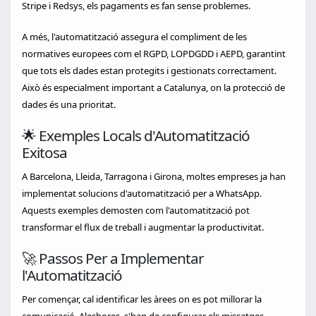
Stripe i Redsys, els pagaments es fan sense problemes.
A més, l'automatització assegura el compliment de les
normatives europees com el RGPD, LOPDGDD i AEPD, garantint
que tots els dades estan protegits i gestionats correctament.
Això és especialment important a Catalunya, on la protecció de
dades és una prioritat.
🌟 Exemples Locals d'Automatització
Exitosa
A Barcelona, Lleida, Tarragona i Girona, moltes empreses ja han
implementat solucions d'automatització per a WhatsApp.
Aquests exemples demosten com l'automatització pot
transformar el flux de treball i augmentar la productivitat.
🚀 Passos Per a Implementar
l'Automatització
Per començar, cal identificar les àrees on es pot millorar la