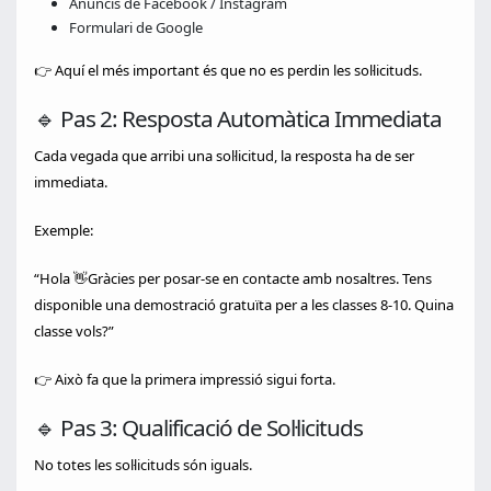
Anuncis de Facebook / Instagram
Formulari de Google
👉 Aquí el més important és que no es perdin les sol·licituds.
🔹 Pas 2: Resposta Automàtica Immediata
Cada vegada que arribi una sol·licitud, la resposta ha de ser
immediata.
Exemple:
“Hola 👋Gràcies per posar-se en contacte amb nosaltres. Tens
disponible una demostració gratuïta per a les classes 8-10. Quina
classe vols?”
👉 Això fa que la primera impressió sigui forta.
🔹 Pas 3: Qualificació de Sol·licituds
No totes les sol·licituds són iguals.