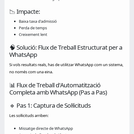
📉 Impacte:
Baixa taxa d'admissió
Perda de temps
Creixement lent
🧠 Solució: Flux de Treball Estructurat per a
WhatsApp
Si vols resultats reals, has de utilitzar WhatsApp com un sistema,
no només com una eina.
📊 Flux de Treball d'Automatització
Completa amb WhatsApp (Pas a Pas)
🔹 Pas 1: Captura de Sol·licituds
Les sol·licituds arriben:
Missatge directe de WhatsApp