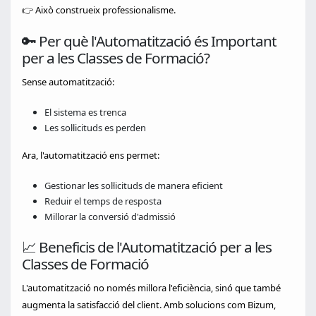
👉 Això construeix professionalisme.
🔑 Per què l'Automatització és Important
per a les Classes de Formació?
Sense automatització:
El sistema es trenca
Les sol·licituds es perden
Ara, l'automatització ens permet:
Gestionar les sol·licituds de manera eficient
Reduir el temps de resposta
Millorar la conversió d'admissió
📈 Beneficis de l'Automatització per a les
Classes de Formació
L'automatització no només millora l'eficiència, sinó que també
augmenta la satisfacció del client. Amb solucions com Bizum,