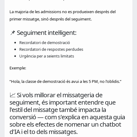
La majoria de les admissions no es produeixen després del
primer missatge, sinó després del seguiment.
📌 Seguiment intel·ligent:
Recordatori de demostració
Recordatori de respostes perdudes
Urgència per a seients limitats
Exemple:
“Hola, la classe de demostració és avui a les 5 PM, no l'oblidis.”
📈 Si vols millorar el missatgeria de
seguiment, és important entendre que
l'estil del missatge també impacta la
conversió — com s'explica en aquesta guia
sobre els efectes de nomenar un chatbot
d'IA i el to dels missatges.