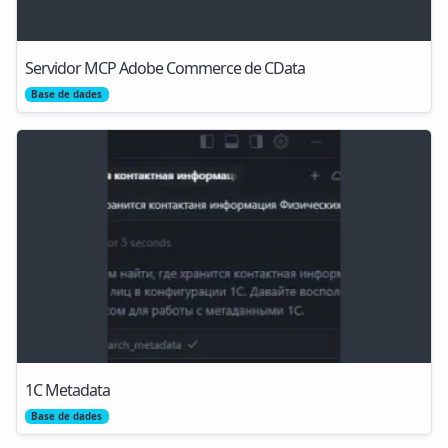
Servidor MCP Adobe Commerce de CData
Base de dades
1C Metadata
Base de dades