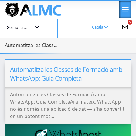
5
Català
Gestiona el teu compte
Automatitza les Classes de Formació amb WhatsApp: Guia Completa
Automatitza les Classes de Formació amb
WhatsApp: Guia Completa
Automatitza les Classes de Formació amb
WhatsApp: Guia CompletaAra mateix, WhatsApp
no és només una aplicació de xat — s'ha convertit
en un potent mot...