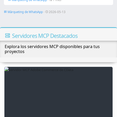
Màrqueting de WhatsApp
·
2026-05-13
Servidores MCP Destacados
Explora los servidores MCP disponibles para tus
proyectos