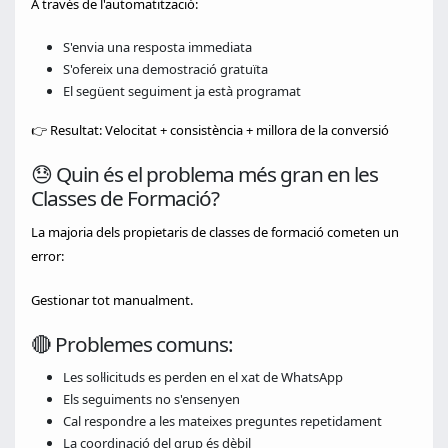
A través de l'automatització:
S'envia una resposta immediata
S'ofereix una demostració gratuïta
El següent seguiment ja està programat
👉 Resultat: Velocitat + consistència + millora de la conversió
😓 Quin és el problema més gran en les
Classes de Formació?
La majoria dels propietaris de classes de formació cometen un
error:
Gestionar tot manualment.
🔴 Problemes comuns:
Les sol·licituds es perden en el xat de WhatsApp
Els seguiments no s'ensenyen
Cal respondre a les mateixes preguntes repetidament
La coordinació del grup és dèbil