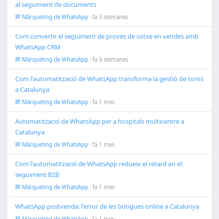
al seguiment de documents
Màrqueting de WhatsApp
· fa 3 setmanes
Com convertir el seguiment de proves de cotxe en vendes amb
WhatsApp CRM
Màrqueting de WhatsApp
· fa 3 setmanes
Com l'automatització de WhatsApp transforma la gestió de torns
a Catalunya
Màrqueting de WhatsApp
· fa 1 mes
Automatització de WhatsApp per a hospitals multicentre a
Catalunya
Màrqueting de WhatsApp
· fa 1 mes
Com l'automatització de WhatsApp redueix el retard en el
seguiment B2B
Màrqueting de WhatsApp
· fa 1 mes
WhatsApp postvenda: l'error de les botigues online a Catalunya
Màrqueting de WhatsApp
· fa 1 mes