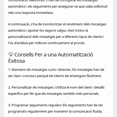
comunicació. Aleshores, s'han de configurar els missatges
automàtics i els seguiments per assegurar-se que cada sol·licitud
rebi una resposta immediata.
A continuació, s'ha de monitoritzar el rendiment dels missatges
automàtics i ajustar-los segons calgui. Això inclou la
personalització dels missatges per a diferents tipus de clients i
l'ús d'anàlisis per millorar contínuament el procés.
💡 Consells Per a una Automatització
Èxitosa
1. Mantenir els missatges curts i directes: Els missatges han de
ser clars i concisos perquè els clients els entenguin fàcilment.
2. Personalitzar els missatges: Utilitza el nom del client i detalls
específics per fer que els missatges semblin més personals.
3. Programar seguiments regulars: Els seguiments han de ser
programats regularment per mantenir la comunicació fluida.