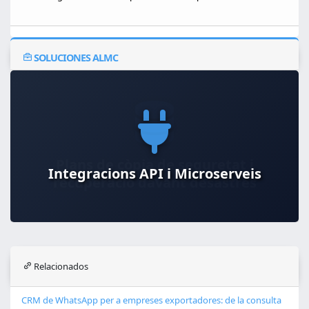
SOLUCIONES ALMC
Integracions API i Microserveis
Relacionados
CRM de WhatsApp per a empreses exportadores: de la consulta