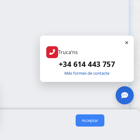
Truca’ns
+34 614 443 757
Més formes de contacte
Acceptar